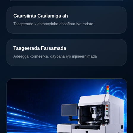
Gaarsiinta Caalamiga ah
Taageerada xidhmooyinka dhoofinta iyo rarista
Taageerada Farsamada
Adeegga kormeerka, qaybaha iyo injineernimada