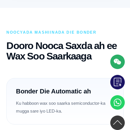
NOOCYADA MASHIINADA DIE BONDER
Dooro Nooca Saxda ah ee
Wax Soo Saarkaaga
Bonder Die Automatic ah
Ku habboon wax soo saarka semiconductor-ka
mugga sare iyo LED-ka.