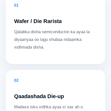
01
Wafer / Die Rarista
Qalabka disha semiconductor-ka ayaa la
diyaariyaa oo lagu shubaa nidaamka
xidhmada disha.
02
Qaadashada Die-up
Madaxa isku xidhka ayaa si sax ah u