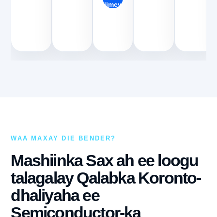
Qiimeynta
WAA MAXAY DIE BENDER?
Mashiinka Sax ah ee loogu
talagalay Qalabka Koronto-
dhaliyaha ee
Semiconductor-ka