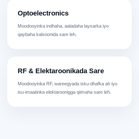
Optoelectronics
Moodooyinka indhaha, aaladaha laysarka iyo
qaybaha kalsoonida sare leh.
RF & Elektaroonikada Sare
Moodooyinka RF, wareegyada isku-dhafka ah iyo
isu-imaatinka elektaroonigga qiimaha sare leh.