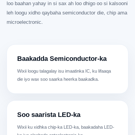
loo baahan yahay in si sax ah loo dhigo oo si kalsooni
leh loogu xidho qaybaha semiconductor die, chip ama
microelectronic.
Baakadda Semiconductor-ka
Wixii loogu talagalay isu imaatinka IC, ku lifaaqa
die iyo wax soo saarka heerka baakadka.
Soo saarista LED-ka
Wixii ku xidhka chip-ka LED-ka, baakadaha LED-