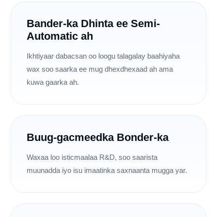
Bander-ka Dhinta ee Semi-
Automatic ah
Ikhtiyaar dabacsan oo loogu talagalay baahiyaha
wax soo saarka ee mug dhexdhexaad ah ama
kuwa gaarka ah.
Buug-gacmeedka Bonder-ka
Waxaa loo isticmaalaa R&D, soo saarista
muunadda iyo isu imaatinka saxnaanta mugga yar.