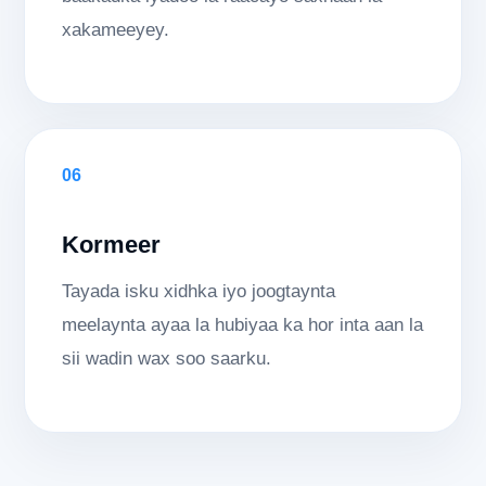
xakameeyey.
06
Kormeer
Tayada isku xidhka iyo joogtaynta
meelaynta ayaa la hubiyaa ka hor inta aan la
sii wadin wax soo saarku.