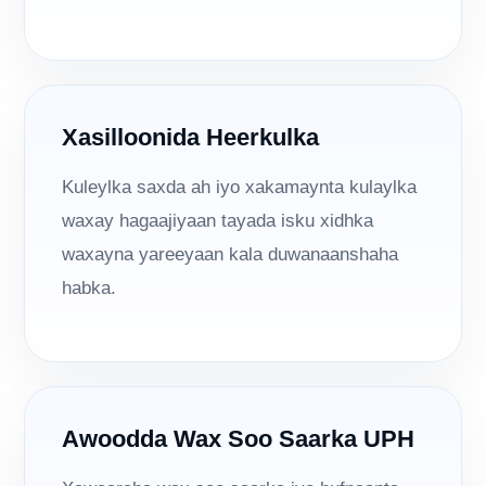
Xasilloonida Heerkulka
Kuleylka saxda ah iyo xakamaynta kulaylka
waxay hagaajiyaan tayada isku xidhka
waxayna yareeyaan kala duwanaanshaha
habka.
Awoodda Wax Soo Saarka UPH