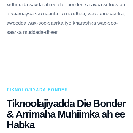
xidhmada saxda ah ee diet bonder-ka ayaa si toos ah
u saamaysa saxnaanta isku-xidhka, wax-soo-saarka,
awoodda wax-soo-saarka iyo kharashka wax-soo-
saarka muddada-dheer.
TIKNOLOJIYADA BONDER
Tiknoolajiyadda Die Bonder
& Arrimaha Muhiimka ah ee
Habka