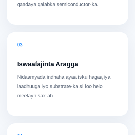
qaadaya qalabka semiconductor-ka.
03
Iswaafajinta Aragga
Nidaamyada indhaha ayaa isku hagaajiya
laadhuuga iyo substrate-ka si loo helo
meelayn sax ah.