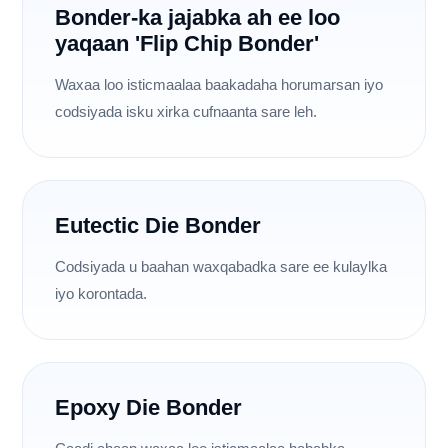
Bonder-ka jajabka ah ee loo
yaqaan 'Flip Chip Bonder'
Waxaa loo isticmaalaa baakadaha horumarsan iyo
codsiyada isku xirka cufnaanta sare leh.
Eutectic Die Bonder
Codsiyada u baahan waxqabadka sare ee kulaylka
iyo korontada.
Epoxy Die Bonder