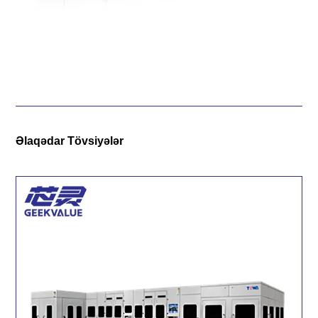
Əlaqədar Tövsiyələr