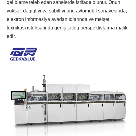
qəlibləmə tələb edən sahələrdə istifadə olunur. Onun
yüksək dəqiqliyi və sabitliyi onu avtomobil sənayesində,
elektron informasiya avadanlıqlarında və məişət
texnikası istehsalında geniş tətbiq perspektivlərinə malik
edir.