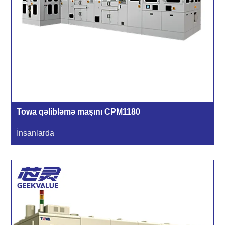
Towa qəlibləmə maşını CPM1180
İnsanlarda