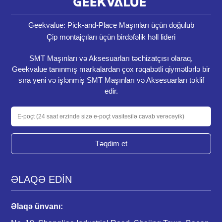
Geekvalue: Pick-and-Place Maşınları üçün doğulub
Çip montajçıları üçün birdəfəlik həll lideri
SMT Maşınları və Aksesuarları təchizatçısı olaraq,
Geekvalue tanınmış markalardan çox rəqabətli qiymətlərlə bir
sıra yeni və işlənmiş SMT Maşınları və Aksesuarları təklif
edir.
Təqdim et
ƏLAQƏ EDİN
Əlaqə ünvanı: