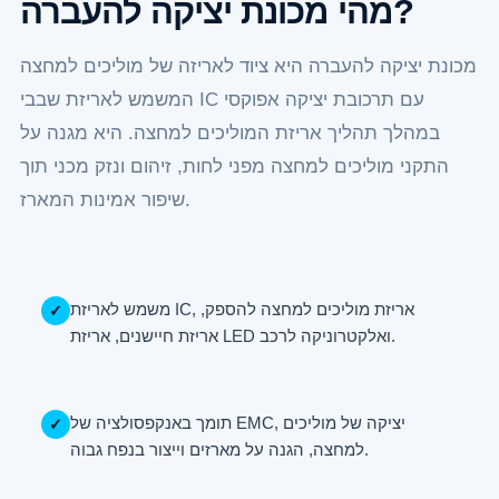
מהי מכונת יציקה להעברה?
מכונת יציקה להעברה היא ציוד לאריזה של מוליכים למחצה
המשמש לאריזת שבבי IC עם תרכובת יציקה אפוקסי
במהלך תהליך אריזת המוליכים למחצה. היא מגנה על
התקני מוליכים למחצה מפני לחות, זיהום ונזק מכני תוך
שיפור אמינות המארז.
משמש לאריזת IC, אריזת מוליכים למחצה להספק,
✓
אריזת חיישנים, אריזת LED ואלקטרוניקה לרכב.
תומך באנקפסולציה של EMC, יציקה של מוליכים
✓
למחצה, הגנה על מארזים וייצור בנפח גבוה.