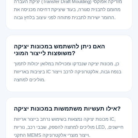
יציקת העברה (Transfer Draft Moulding) מזריקה אפוקסי
מחומם לתבנית סגורה, בעוד שיציקת דחיסה מכניסה את
החומר ישירות לתבנית פתוחה לפני עיצוב בלחץ גבוה.
האם ניתן להשתמש במכונות יציקה
משופצות לייצור המוני?
כן, מכונות יציקה שנבדקו ומכוילות במלואן יכולות לתמוך
ביציבות באריזות IC בנפח גבוה, אלקטרוניקה לרכב וייצור
מוליכים למחצה.
אילו תעשיות משתמשות במכונות יציקה?
מכונות יציקה נמצאות בשימוש נרחב בייצור אריזות IC,
מוליכים למחצה להספק, שבבי רכב, נוריות LED, חיישנים,
התקני MEMS וייצור מוצרי אלקטרוניקה.