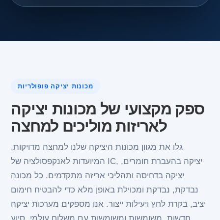
מכונות יציקה פופולריות
ספק מקצועי של מכונות יציקה
לאריזות מוליכים למחצה
גלו את מגוון מכונות היציקה שלנו למחצה מדויקות,
המיועדות לאנקפסולציה של IC, יציקה בהעברת חומרים,
יציקה בדחיסה ותהליכי אריזה מתקדמים. כל מכונה
נבדקת, נבדקת ומכוילת באופן מלא כדי להבטיח חימום
יציב, בקרת לחץ ויעילות ייצור. אנו מספקים מערכות יציקה
חדשות, משומשות ומשומשות עם משלוח עולמי, סיוע