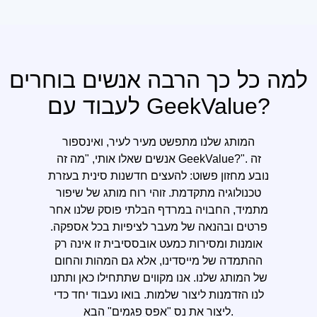
למה כל כך הרבה אנשים בוחרים
לעבוד עם GeekValue?
המותג שלנו מתפשט מעיר לעיר, ואינספור
אנשים שאלו אותי, "מה זה GeekValue?". זה
נובע מחזון פשוט: להעצים חדשנות סינית בעזרת
טכנולוגיה מתקדמת. זוהי רוח מותג של שיפור
מתמיד, החבויה במרדף הבלתי פוסק שלנו אחר
פרטים ובהנאה של מעבר לציפיות בכל אספקה.
אומנות ומסירות כמעט אובססיבית זו אינה רק
ההתמדה של מייסדינו, אלא גם המהות והחום
של המותג שלנו. אנו מקווים שתתחילו כאן ותתנו
לנו הזדמנות ליצור שלמות. בואו נעבוד יחד כדי
ליצור את נס "אפס פגמים" הבא.