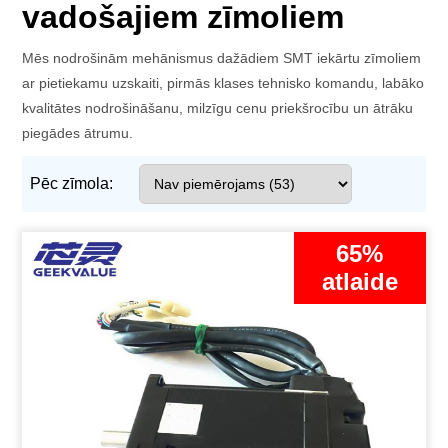
vadošajiem zīmoliem
Mēs nodrošinām mehānismus dažādiem SMT iekārtu zīmoliem
ar pietiekamu uzskaiti, pirmās klases tehnisko komandu, labāko
kvalitātes nodrošināšanu, milzīgu cenu priekšrocību un ātrāku
piegādes ātrumu.
Pēc zīmola:
65%
atlaide