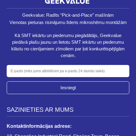
Geekvalue: Radīts “Pick-and-Place” mašīnām
Vienotas pieturas risinājumu līderis mikroshēmu montāžām
Kā SMT iekārtu un piederumu piegādātājs, Geekvalue
piedāvā plašu jaunu un lietotu SMT iekārtu un piederumu
klāstu no cienījamiem zīmoliem par ļoti konkurētspējīgām
cenām.
Iesniegt
SAZINIETIES AR MUMS
Kontaktinformācijas adrese: