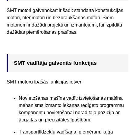
SMT motori galvenokārt ir šādi: standarta konstrukcijas
motori, riteņmotori un bezbraukšanas motori. Šiem
motoriem ir dažādi projekti un izmantojumi, lai izpildītu
dažādas piemērošanas prasības.
SMT vadītāja galvenās funkcijas
SMT motoru īpašās funkcijas ietver:
Novietošanas mašīna vadīt: izvietošanas mašīna
mehānisms izmanto iekārtas rediģēto programmu
komponentu novietošanai norādītajā pozīcijā ar
ātrgaitas un precizitātes īpašībām.
Transportlīdzekļu vadīšana: piemēram, kuģa