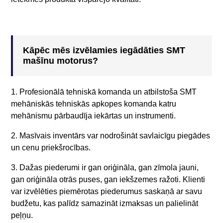
Kāpēc mēs izvēlamies iegādāties SMT
mašīnu motorus?
1. Profesionālā tehniskā komanda un atbilstoša SMT
mehāniskās tehniskās apkopes komanda katru
mehānismu pārbaudīja iekārtas un instrumenti.
2. Masīvais inventārs var nodrošināt savlaicīgu piegādes
un cenu priekšrocības.
3. Dažas piederumi ir gan oriģināla, gan zīmola jauni,
gan oriģināla otrās puses, gan iekšzemes ražoti. Klienti
var izvēlēties piemērotas piederumus saskaņā ar savu
budžetu, kas palīdz samazināt izmaksas un palielināt
peļņu.