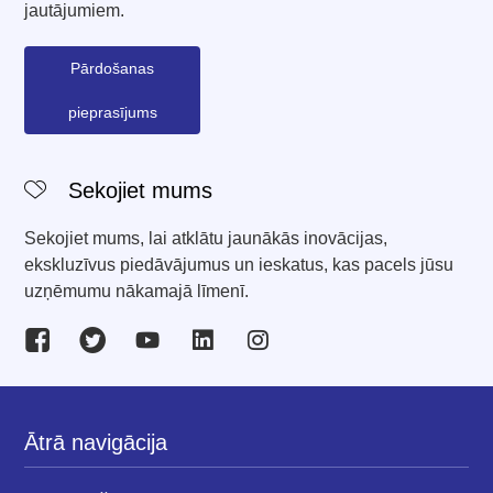
jautājumiem.
Pārdošanas
pieprasījums
Sekojiet mums
Sekojiet mums, lai atklātu jaunākās inovācijas,
ekskluzīvus piedāvājumus un ieskatus, kas pacels jūsu
uzņēmumu nākamajā līmenī.
Ātrā navigācija