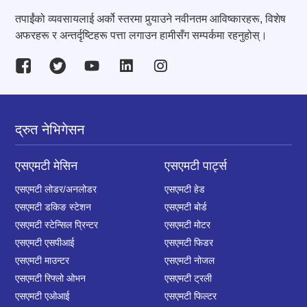
तपाईंको व्यवसायलाई अर्को स्तरमा पुर्‍याउने नवीनतम आविष्कारहरू, विशेष
अफरहरू र अन्तर्दृष्टिहरू पत्ता लगाउन हामीसँग सम्पर्कमा रहनुहोस्।
द्रुत नेभिगेसन
एसएमटी मेसिन
एसएमटी पार्ट्स
एसएमटी लोडर/अनलोडर
एसएमटी हेड
एसएमटी डकिङ स्टेशन
एसएमटी बोर्ड
एसएमटी स्टेन्सिल प्रिन्टर
एसएमटी मोटर
एसएमटी एसपीआई
एसएमटी फिडर
एसएमटी माउन्टर
एसएमटी नोजल
एसएमटी रिफ्लो ओभन
एसएमटी ट्रली
एसएमटी एओआई
एसएमटी फिल्टर