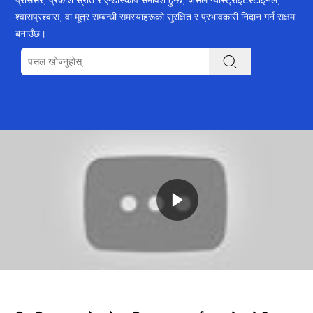
प्रोसेसर, प्रकाश स्रोत र एन्डोस्कोप समावेश हुन्छ, जसले ग्यास्ट्रोइंटेस्टाइनल,
श्वासप्रश्वास, वा मूत्र सम्बन्धी समस्याहरूको सुरक्षित र प्रभावकारी निदान गर्न सक्षम
बनाउँछ।