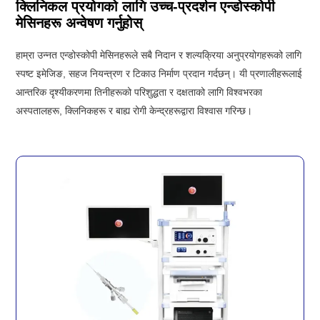
क्लिनिकल प्रयोगको लागि उच्च-प्रदर्शन एन्डोस्कोपी
मेसिनहरू अन्वेषण गर्नुहोस्
हाम्रा उन्नत एन्डोस्कोपी मेसिनहरूले सबै निदान र शल्यक्रिया अनुप्रयोगहरूको लागि
स्पष्ट इमेजिङ, सहज नियन्त्रण र टिकाउ निर्माण प्रदान गर्दछन्। यी प्रणालीहरूलाई
आन्तरिक दृश्यीकरणमा तिनीहरूको परिशुद्धता र दक्षताको लागि विश्वभरका
अस्पतालहरू, क्लिनिकहरू र बाह्य रोगी केन्द्रहरूद्वारा विश्वास गरिन्छ।