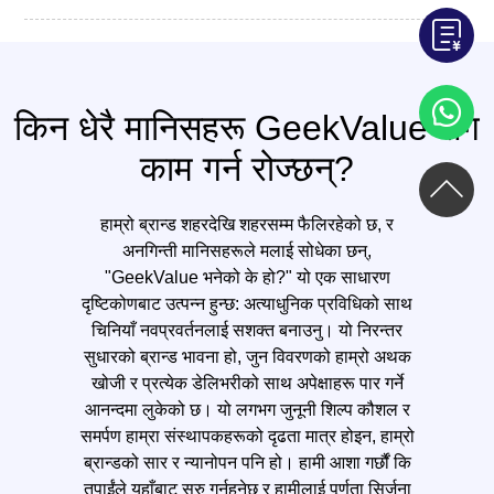
किन धेरै मानिसहरू GeekValue सँग
काम गर्न रोज्छन्?
हाम्रो ब्रान्ड शहरदेखि शहरसम्म फैलिरहेको छ, र
अनगिन्ती मानिसहरूले मलाई सोधेका छन्,
"GeekValue भनेको के हो?" यो एक साधारण
दृष्टिकोणबाट उत्पन्न हुन्छ: अत्याधुनिक प्रविधिको साथ
चिनियाँ नवप्रवर्तनलाई सशक्त बनाउनु। यो निरन्तर
सुधारको ब्रान्ड भावना हो, जुन विवरणको हाम्रो अथक
खोजी र प्रत्येक डेलिभरीको साथ अपेक्षाहरू पार गर्ने
आनन्दमा लुकेको छ। यो लगभग जुनूनी शिल्प कौशल र
समर्पण हाम्रा संस्थापकहरूको दृढता मात्र होइन, हाम्रो
ब्रान्डको सार र न्यानोपन पनि हो। हामी आशा गर्छौं कि
तपाईंले यहाँबाट सुरु गर्नुहुनेछ र हामीलाई पूर्णता सिर्जना