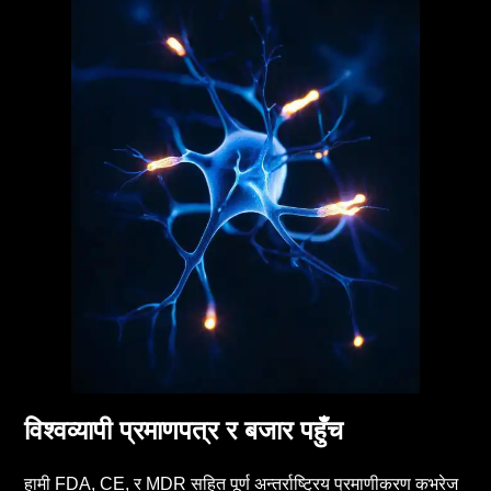
विश्वव्यापी प्रमाणपत्र र बजार पहुँच
हामी FDA, CE, र MDR सहित पूर्ण अन्तर्राष्ट्रिय प्रमाणीकरण कभरेज