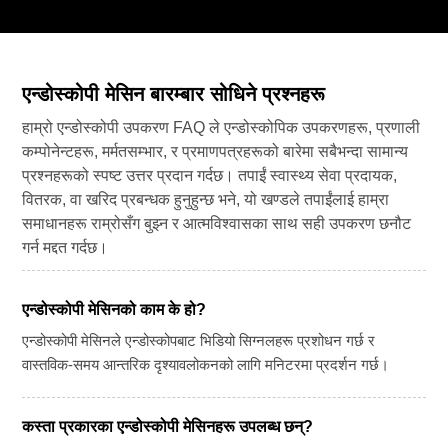
एन्डोस्कोपी मेसिन बारम्बार सोधिने प्रश्नहरू
हाम्रो एन्डोस्कोपी उपकरण FAQ ले एन्डोस्कोपिक उपकरणहरू, प्रणाली
कम्पोनेन्टहरू, मर्मतसम्भार, र प्रमाणपत्रहरूको बारेमा सबैभन्दा सामान्य
प्रश्नहरूको स्पष्ट उत्तर प्रदान गर्दछ। तपाईं स्वास्थ्य सेवा प्रदायक,
वितरक, वा खरिद प्रबन्धक हुनुहुन्छ भने, यो खण्डले तपाईंलाई हाम्रा
समाधानहरू राम्रोसँग बुझ्न र आत्मविश्वासका साथ सही उपकरण छनौट
गर्न मद्दत गर्दछ।
एन्डोस्कोपी मेसिनको काम के हो?
एन्डोस्कोपी मेसिनले एन्डोस्कोपबाट भिडियो सिग्नलहरू प्रशोधन गर्छ र
वास्तविक-समय आन्तरिक दृश्यावलोकनको लागि मनिटरमा प्रदर्शन गर्छ।
कस्ता प्रकारका एन्डोस्कोपी मेसिनहरू उपलब्ध छन्?