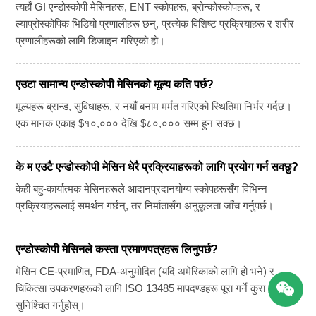
त्यहाँ GI एन्डोस्कोपी मेसिनहरू, ENT स्कोपहरू, ब्रोन्कोस्कोपहरू, र
ल्याप्रोस्कोपिक भिडियो प्रणालीहरू छन्, प्रत्येक विशिष्ट प्रक्रियाहरू र शरीर
प्रणालीहरूको लागि डिजाइन गरिएको हो।
एउटा सामान्य एन्डोस्कोपी मेसिनको मूल्य कति पर्छ?
मूल्यहरू ब्रान्ड, सुविधाहरू, र नयाँ बनाम मर्मत गरिएको स्थितिमा निर्भर गर्दछ।
एक मानक एकाइ $१०,००० देखि $८०,००० सम्म हुन सक्छ।
के म एउटै एन्डोस्कोपी मेसिन धेरै प्रक्रियाहरूको लागि प्रयोग गर्न सक्छु?
केही बहु-कार्यात्मक मेसिनहरूले आदानप्रदानयोग्य स्कोपहरूसँग विभिन्न
प्रक्रियाहरूलाई समर्थन गर्छन्, तर निर्मातासँग अनुकूलता जाँच गर्नुपर्छ।
एन्डोस्कोपी मेसिनले कस्ता प्रमाणपत्रहरू लिनुपर्छ?
मेसिन CE-प्रमाणित, FDA-अनुमोदित (यदि अमेरिकाको लागि हो भने) र
चिकित्सा उपकरणहरूको लागि ISO 13485 मापदण्डहरू पूरा गर्ने कुरा
सुनिश्चित गर्नुहोस्।