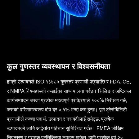
कुल गुणस्तर व्यवस्थापन र विश्वसनीयता
हाम्रो उत्पादनले ISO १३४८५ गुणस्तर प्रणाली पछ्याउँछ र FDA, CE,
र NMPA नियमहरूको कडाईका साथ पालना गर्दछ। सिलिङ र अप्टिकल
कार्यसम्पादन जस्ता प्रत्येक महत्वपूर्ण प्रक्रियाले १००% निरीक्षण गर्छ,
जसको परिणामस्वरूप दोष दर ०.१% भन्दा कम हुन्छ। पूर्ण ट्रेसेबिलिटी
प्रणालीले कच्चा पदार्थ, उत्पादन र नसबंदीलाई समेट्छ, प्रत्येक
उत्पादनको लागि अद्वितीय पहिचान सुनिश्चित गर्दछ। FMEA जोखिम
नियन्त्रण र ग्राहक प्रतिक्रिया लूपहरू मार्फत, हामी प्रत्येक वर्ष २०