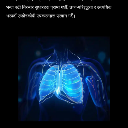
भन्दा बढी निरन्तर सुधारहरू प्राप्त गर्छौं, उच्च-परिशुद्धता र अत्यधिक
भरपर्दो एन्डोस्कोपी उपकरणहरू प्रदान गर्दै।