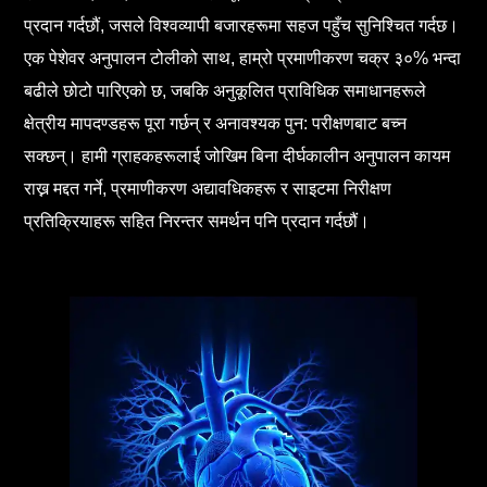
प्रदान गर्दछौं, जसले विश्वव्यापी बजारहरूमा सहज पहुँच सुनिश्चित गर्दछ।
एक पेशेवर अनुपालन टोलीको साथ, हाम्रो प्रमाणीकरण चक्र ३०% भन्दा
बढीले छोटो पारिएको छ, जबकि अनुकूलित प्राविधिक समाधानहरूले
क्षेत्रीय मापदण्डहरू पूरा गर्छन् र अनावश्यक पुन: परीक्षणबाट बच्न
सक्छन्। हामी ग्राहकहरूलाई जोखिम बिना दीर्घकालीन अनुपालन कायम
राख्न मद्दत गर्ने, प्रमाणीकरण अद्यावधिकहरू र साइटमा निरीक्षण
प्रतिक्रियाहरू सहित निरन्तर समर्थन पनि प्रदान गर्दछौं।