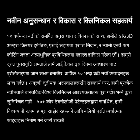
नवीन अनुसन्धान र विकास र क्लिनिकल सहकार्य
१० वर्षभन्दा बढीको समर्पित अनुसन्धान र विकासको साथ, हामीले ४K/३D
अल्ट्रा-क्लियर इमेजिङ, एआई-सहायता प्राप्त निदान, र न्यानो एन्टी-फग
कोटिंग जस्ता अत्याधुनिक प्रविधिहरूमा महारत हासिल गरेका छौं। हाम्रो
द्रुत पुनरावृत्ति क्षमताले हामीलाई केवल ३० दिनमा अवधारणाबाट
प्रोटोटाइपमा जान सक्षम बनाउँछ, वार्षिक १० भन्दा बढी नयाँ उत्पादनहरू
लन्च गर्दछ। अग्रणी तृतीयक अस्पतालहरूसँग सहकार्य गरेर, हामी प्रत्येक
नवीनताले वास्तविक-विश्व क्लिनिकल आवश्यकताहरू पूरा गर्दछ भन्ने कुरा
सुनिश्चित गर्छौं। ५०+ कोर टेक्नोलोजी पेटेन्टहरूद्वारा समर्थित, हामी
विश्वव्यापी रूपमा हाम्रा साझेदारहरूको लागि बलियो प्रतिस्पर्धात्मक
फाइदाहरू निर्माण गर्न जारी राख्छौं।