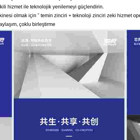
li hizmet ile teknolojik yenilemeyi güçlendirin.
nesi olmak için " temin zinciri + teknoloji zinciri zeki hizmet op
aylaşım, çoklu birleştirme