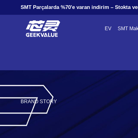
SMT Parçalarda %70'e varan indirim – Stokta v
EV
SMT Mak
BRAND STORY