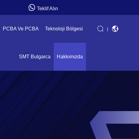
Teklif Alın
PCBA Ve PCBA
Teknoloji Bölgesi
|
SMT Bulgarca
Hakkımızda