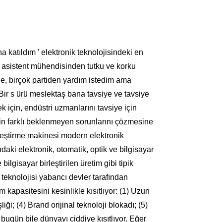
katıldım ' elektronik teknolojisindeki en
, asistent mühendisinden tutku ve korku
e, birçok partiden yardım istedim ama
 Bir s ürü meslektaş bana tavsiye ve tavsiye
k için, endüstri uzmanlarını tavsiye için
in farklı beklenmeyen sorunlarını çözmesine
erleştirme makinesi modern elektronik
daki elektronik, otomatik, optik ve bilgisayar
bilgisayar birleştirilen üretim gibi tipik
 teknolojisi yabancı devler tarafından
m kapasitesini kesinlikle kısıtlıyor: (1) Uzun
i; (4) Brand orijinal teknoloji blokadı; (5)
 bugün bile dünyayı ciddiye kısıtlıyor. Eğer