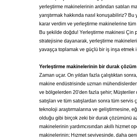
yerleştirme makinelerinin ardından satılan ma
yarıştırmak hakkında nasıl konuşabiliriz? Bu 
karar verdim ve yerleştirme makinelerine tüm
Bu şekilde doğdu! Yerleştirme makinesi Çin pa
stratejisine dayanarak, yerleştirme makineler
yavaşça toplamak ve güçlü bir iş inşa etmek içi
Yerleştirme makinelerinin bir durak çözüm l
Zaman uçar. On yıldan fazla çalıştıktan sonra,
makine endüstrisinde uzman mühendislerden ol
ve bölgelerden 20'den fazla şehir; Müşteriler 
satışları ve tüm satışlardan sonra tüm servis ç
teknoloji araştırmalarına ve geliştirmesine, eğ
olduğu gibi birçok zeki bir durak çözümünü azalt
makinelerinin yardımcısından akıllı hizmet ope
makinelerinin; Hızmet seviyesinde, daha geniş