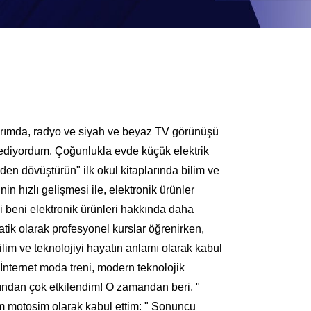
larımda, radyo ve siyah ve beyaz TV görünüşü
k ediyordum. Çoğunlukla evde küçük elektrik
iden dövüştürün" ilk okul kitaplarında bilim ve
in hızlı gelişmesi ile, elektronik ürünler
i beni elektronik ürünleri hakkında daha
tik olarak profesyonel kurslar öğrenirken,
lim ve teknolojiyi hayatın anlamı olarak kabul
' İnternet moda treni, modern teknolojik
arından çok etkilendim! O zamandan beri, "
m motosim olarak kabul ettim: " Sonuncu