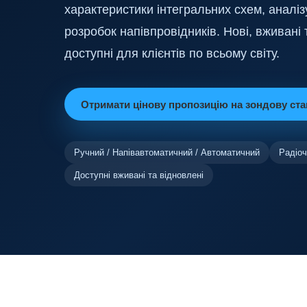
характеристики інтегральних схем, аналіз
розробок напівпровідників. Нові, вживані
доступні для клієнтів по всьому світу.
Отримати цінову пропозицію на зондову ст
Ручний / Напівавтоматичний / Автоматичний
Радіоч
Доступні вживані та відновлені