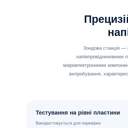
Прецизі
нап
Зондова станція — 
напівпровідниковими 
мікроелектронними компонен
випробування, характерис
Тестування на рівні пластини
Використовується для перевірки