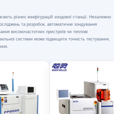
агають різних конфігурацій зондової станції. Незалежно
 досліджень та розробок, автоматичне зондування
ання високочастотних пристроїв чи теплові
авильної системи може підвищити точність тестування,
ння.