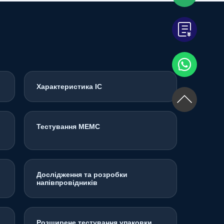
Характеристика ІС
Тестування МЕМС
Дослідження та розробки
напівпровідників
Розширене тестування упаковки