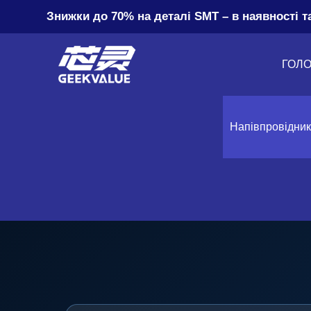
Знижки до 70% на деталі SMT – в наявності т
ГОЛ
Напівпровідни