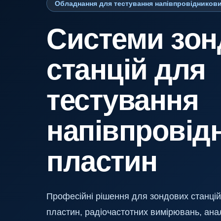
Обладнання для тестування напівпровідников
Системи зон
станцій для
тестування
напівпровід
пластин
Професійні рішення для зондових станцій
пластин, радіочастотних вимірювань, ан