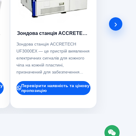
›
CH
Зондова станція ACCRETECH
UF3000EX
Зондова станція ACCRETECH
UF3000EX — це пристрій виявлення
електричних сигналів для кожного
чіпа на кожній пластині,
призначений для забезпечення...
ву
Перевірити наявність та цінову
пропозицію