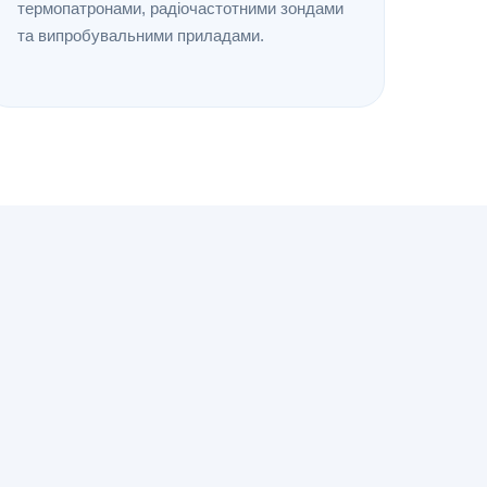
термопатронами, радіочастотними зондами
та випробувальними приладами.