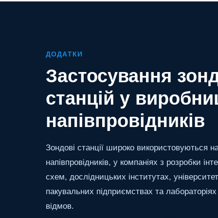
ДОДАТКИ
Застосування зон
станцій у виробни
напівпровідників
Зондові станції широко використовуються н
напівпровідників, у компаніях з розробки інт
схем, дослідницьких інститутах, університет
пакувальних підприємствах та лабораторіях
відмов.