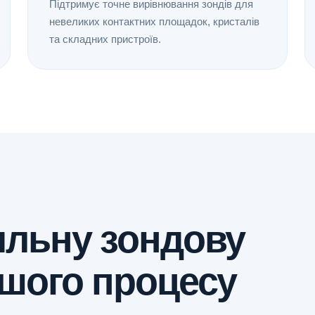
Підтримує точне вирівнювання зондів для
невеликих контактних площадок, кристалів
та складних пристроїв.
ильну зондову
ашого процесу