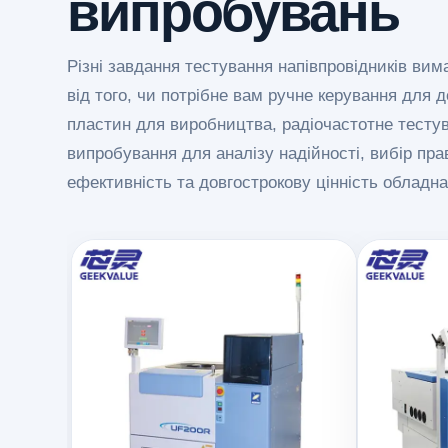
випробувань
Різні завдання тестування напівпровідників вим
від того, чи потрібне вам ручне керування для
пластин для виробництва, радіочастотне тестув
випробування для аналізу надійності, вибір пр
ефективність та довгострокову цінність обладна