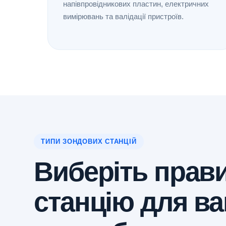
напівпровідникових пластин, електричних
вимірювань та валідації пристроїв.
ТИПИ ЗОНДОВИХ СТАНЦІЙ
Виберіть прав
станцію для в