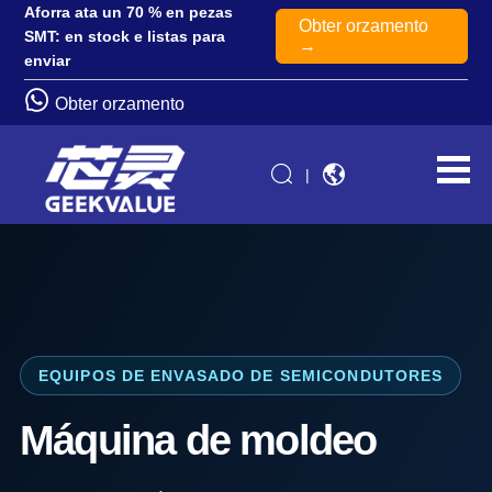
Aforra ata un 70 % en pezas
Obter orzamento
SMT: en stock e listas para
→
enviar
Obter orzamento
|
EQUIPOS DE ENVASADO DE SEMICONDUTORES
Máquina de moldeo