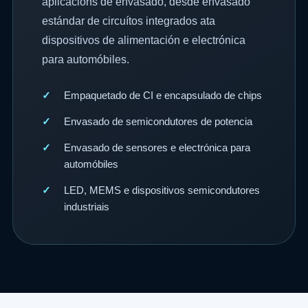
aplicacións de envasado, desde envasado
estándar de circuítos integrados ata
dispositivos de alimentación e electrónica
para automóbiles.
Empaquetado de CI e encapsulado de chips
Envasado de semicondutores de potencia
Envasado de sensores e electrónica para
automóbiles
LED, MEMS e dispositivos semicondutores
industriais