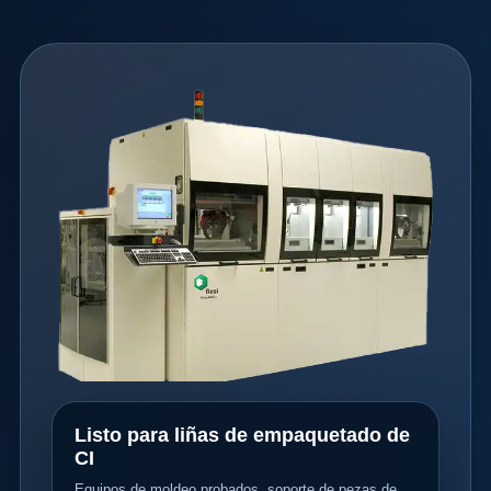
Listo para liñas de empaquetado de
CI
Equipos de moldeo probados, soporte de pezas de