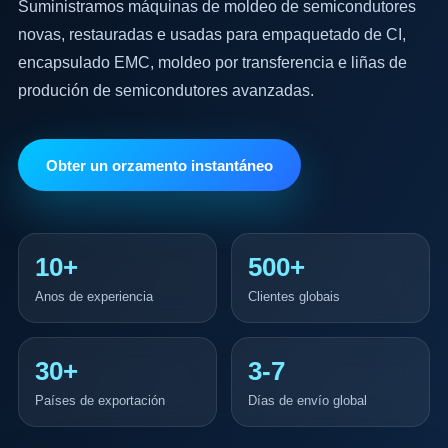
Suministramos máquinas de moldeo de semicondutores
novas, restauradas e usadas para empaquetado de CI,
encapsulado EMC, moldeo por transferencia e liñas de
produción de semicondutores avanzadas.
Obter un orzamento instantáneo
10+
500+
Anos de experiencia
Clientes globais
30+
3-7
Países de exportación
Días de envío global