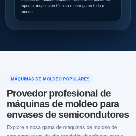
reposto, inspección técnica e entrega en todo o
mundo.
MÁQUINAS DE MOLDEO POPULARES
Provedor profesional de
máquinas de moldeo para
envases de semicondutores
Explore a nosa gama de máquinas de moldeo de