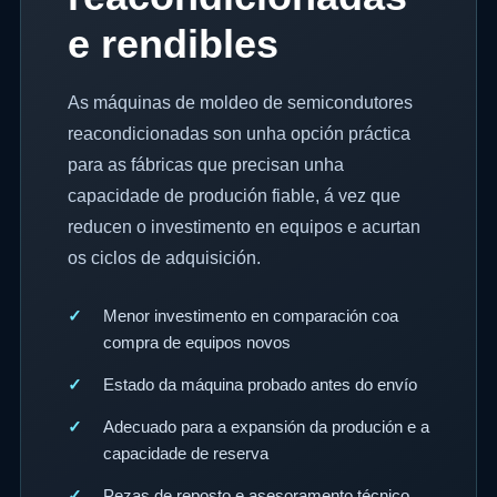
e rendibles
As máquinas de moldeo de semicondutores
reacondicionadas son unha opción práctica
para as fábricas que precisan unha
capacidade de produción fiable, á vez que
reducen o investimento en equipos e acurtan
os ciclos de adquisición.
Menor investimento en comparación coa
compra de equipos novos
Estado da máquina probado antes do envío
Adecuado para a expansión da produción e a
capacidade de reserva
Pezas de reposto e asesoramento técnico