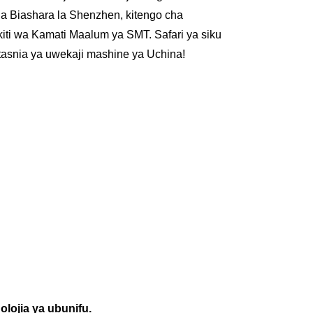
na Biashara la Shenzhen, kitengo cha
ti wa Kamati Maalum ya SMT. Safari ya siku
 tasnia ya uwekaji mashine ya Uchina!
olojia ya ubunifu.