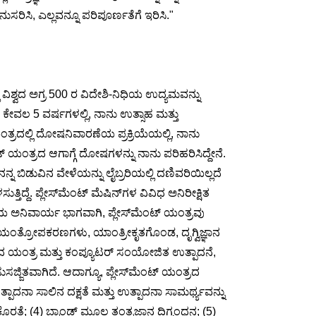
ನುಸರಿಸಿ, ಎಲ್ಲವನ್ನೂ ಪರಿಪೂರ್ಣತೆಗೆ ಇರಿಸಿ."
ಿ ವಿಶ್ವದ ಅಗ್ರ 500 ರ ವಿದೇಶಿ-ನಿಧಿಯ ಉದ್ಯಮವನ್ನು
ಕೇವಲ 5 ವರ್ಷಗಳಲ್ಲಿ, ನಾನು ಉತ್ಸಾಹ ಮತ್ತು
್ರದಲ್ಲಿ ದೋಷನಿವಾರಣೆಯ ಪ್ರಕ್ರಿಯೆಯಲ್ಲಿ, ನಾನು
ಯಂತ್ರದ ಆಗಾಗ್ಗೆ ದೋಷಗಳನ್ನು ನಾನು ಪರಿಹರಿಸಿದ್ದೇನೆ.
ನ ಬಿಡುವಿನ ವೇಳೆಯನ್ನು ಲೈಬ್ರರಿಯಲ್ಲಿ ದಣಿವರಿಯಿಲ್ಲದೆ
್ದೆ. ಪ್ಲೇಸ್‌ಮೆಂಟ್ ಮೆಷಿನ್‌ಗಳ ವಿವಿಧ ಅನಿರೀಕ್ಷಿತ
ಧಿಯ ಅನಿವಾರ್ಯ ಭಾಗವಾಗಿ, ಪ್ಲೇಸ್‌ಮೆಂಟ್ ಯಂತ್ರವು
. , ಯಂತ್ರೋಪಕರಣಗಳು, ಯಾಂತ್ರೀಕೃತಗೊಂಡ, ದೃಗ್ವಿಜ್ಞಾನ
ವಾದ ಯಂತ್ರ ಮತ್ತು ಕಂಪ್ಯೂಟರ್ ಸಂಯೋಜಿತ ಉತ್ಪಾದನೆ,
ಜ್ಜಿತವಾಗಿದೆ. ಆದಾಗ್ಯೂ, ಪ್ಲೇಸ್‌ಮೆಂಟ್ ಯಂತ್ರದ
ಪಾದನಾ ಸಾಲಿನ ದಕ್ಷತೆ ಮತ್ತು ಉತ್ಪಾದನಾ ಸಾಮರ್ಥ್ಯವನ್ನು
ರತೆ; (4) ಬ್ರಾಂಡ್ ಮೂಲ ತಂತ್ರಜ್ಞಾನ ದಿಗ್ಬಂಧನ; (5)