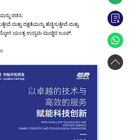
ಯನ್ನು ರಚಿಸಿ;
ವೆ ಮತ್ತು ದಕ್ಷತೆಯನ್ನು ಹೆಚ್ಚಿಸುತ್ತೇವೆ ಮತ್ತು
 ಉದ್ಯೋಗ ಯಂತ್ರ ಉದ್ಯಮ ಮುಚ್ಚಿದ ಲೂಪ್.
ಲು