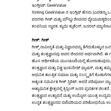
ಇಂಗ್ಲೀಷ್: GeekValue
Xinling GeekValue ನ ಇಂಗ್ಲಿಷ್ ಹೆಸರು (ಎರಡನ್ನು 
ಪದಗಳು ಗೀಕ್ ಮತ್ತು ಮೌಲ್ಯ) ಜೀವನದ ಧ್ಯೇಯವಾಕ್ಯದಿಂ
ಕಂಪನಿಯ ಸ್ಥಾಪಕ, ಕ್ಯುಯಿ ಕ್ಸುಶೆಂಗ್, ಜನರಲ್ ಮ್ಯಾನೇ
ಗೀಕ್: ಗೀಕ್
ಗೀಕ್ಸ್ ನಾವೀನ್ಯತೆ ಮತ್ತು ವಿಜ್ಞಾನವನ್ನು ತೆಗೆದುಕೊಳ್ಳುವ 
ಮತ್ತು ತಂತ್ರಜ್ಞಾನವು ಅವರ ಜೀವನದ ಅರ್ಥವಾಗಿದೆ. ಈ
ಹೊಸ ಆರ್ಥಿಕತೆಯ ಮುಂಚೂಣಿಯಲ್ಲಿ ಹೋರಾಡುವುದು, ಅ
ತಂತ್ರಜ್ಞಾನ ಮತ್ತು ವಿಶ್ವ ಇಂಟರ್ನೆಟ್ ಫ್ಯಾಷನ್, ಮತ್ತು 
ಆಧುನಿಕ ತಾಂತ್ರಿಕ ಸಮಾಜ ಮತ್ತು ಸಂಸ್ಕೃತಿಗೆ ಕೊಡುಗೆಗ
ಅತ್ಯಂತ ಸಮರ್ಪಿತ ಗೀಕ್ ಸ್ಪಿರಿಟ್, ಆದರೆ ಪರಿಪೂರ್ಣ ವ್ಯಾ
ಅತ್ಯಾಧುನಿಕ ಕ್ಷೇತ್ರದಲ್ಲಿ ಕ್ಸಿನ್ಲಿಂಗ್ ಜನರ ಪ್ರವರ್ತಕ ಚಿಂತನೆ
ತಂತ್ರಜ್ಞಾನ ಉತ್ಪಾದನೆ ಮತ್ತು ಉದ್ಯೋಗ ಯಂತ್ರ ಉದ್ಯಮ,
ಉನ್ನತ ತಂತ್ರಜ್ಞಾನದ ದಣಿವರಿಯದ ಪರಿಶೋಧನೆಯ ಉತ್