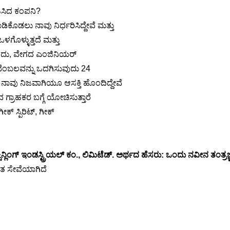
ವಹಿಸಿದ ಕಂಪನಿ?
ಡಿಕೊಡಲು ನಾವು ನಿರ್ಧರಿಸಿದ್ದೇವೆ ಮತ್ತು
ಳಗೊಳ್ಳುತ್ತದೆ ಮತ್ತು
ಸುವುದು, ವೇಗದ ಎಂಜಿನಿಯರ್
್ ಬೆಂಬಲವನ್ನು ಒದಗಿಸುವುದು 24
, ನಾವು ನಿಜವಾಗಿಯೂ ಆಸಕ್ತಿ ಹೊಂದಿದ್ದೇವೆ
 ಗ್ರಾಹಕರ ಬಗ್ಗೆ ಯೋಚಿಸುತ್ತಾರೆ
ಕ್ ಸ್ಪಿರಿಟ್, ಗೀಕ್
ಿನ್ಲಿಂಗ್ ಇಂಡಸ್ಟ್ರಿಯಲ್ ಕಂ., ಲಿಮಿಟೆಡ್. ಅರ್ಥದ ಹೆಸರು: ಒಂದು ನವೀನ ತಂತ್ರ
ಂತ ಸೇವೆಯಾಗಿದೆ