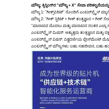
ಮೌಲ್ಯ: ಕ್ಸಿನ್ಲಿಂಗ್‌ನ "ಮೌಲ್ಯ + X" ಸೇವಾ ಪರಿಕಲ್ಪನೆಯನ್ನು
ಮೌಲ್ಯ 1: "ಗೀಕ್ಸ್‌ಪಿರಿಟ್" ನೊಂದಿಗೆ ಎಂಟರ್‌ಪ್ರೈಸ್ ಮ್ಯ
ಮೌಲ್ಯ 2: "ಗೀಕ್ ಸ್ಪಿರಿಟ್ + ಗೀಕ್ ತಂತ್ರಜ್ಞಾನ + ಗೀಕ್ ಸೇ
"ಮಾರಾಟದ ಮೊದಲು ಮತ್ತು ಮಾರಾಟದ ನಂತರ ಎಲ್ಲಾ ಸುತ್ತಿ
ಎಂಟರ್‌ಪ್ರೈಸ್ ಮಿಷನ್: ಅತ್ಯುತ್ತಮ ತಂತ್ರಜ್ಞಾನ ಮತ್ತು ದಕ್
ಎಂಟರ್‌ಪ್ರೈಸ್ ವಿಷನ್: ವಿಶ್ವದರ್ಜೆಯ ಪ್ಲೇಸ್‌ಮೆಂಟ್ ಮ
ಎಂಟರ್‌ಪ್ರೈಸ್ ಮೌಲ್ಯಗಳು: ಬಹು ಸಹಜೀವನ, ಬಹು ಹಂಚಿ