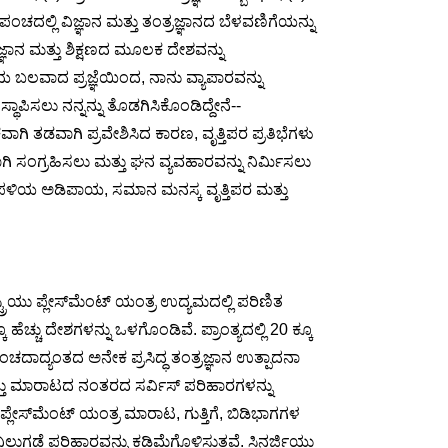
ದಲ್ಲಿ ವಿಜ್ಞಾನ ಮತ್ತು ತಂತ್ರಜ್ಞಾನದ ಬೆಳವಣಿಗೆಯನ್ನು
್ಞಾನ ಮತ್ತು ಶಿಕ್ಷಣದ ಮೂಲಕ ದೇಶವನ್ನು
ಯ ಬಲವಾದ ಪ್ರಜ್ಞೆಯಿಂದ, ನಾನು ವ್ಯಾಪಾರವನ್ನು
ಥಾಪಿಸಲು ನನ್ನನ್ನು ತೊಡಗಿಸಿಕೊಂಡಿದ್ದೇನೆ--
ಕವಾಗಿ ತಡವಾಗಿ ಪ್ರವೇಶಿಸಿದ ಕಾರಣ, ವೃತ್ತಿಪರ ಪ್ರತಿಭೆಗಳು
ಿ ಸಂಗ್ರಹಿಸಲು ಮತ್ತು ಘನ ವ್ಯವಹಾರವನ್ನು ನಿರ್ಮಿಸಲು
ೆ ಸರಪಳಿಯ ಅಡಿಪಾಯ, ಸಮಾನ ಮನಸ್ಕ ವೃತ್ತಿಪರ ಮತ್ತು
್ಟ್ರಿಯು ಪ್ಲೇಸ್‌ಮೆಂಟ್ ಯಂತ್ರ ಉದ್ಯಮದಲ್ಲಿ ಪರಿಣಿತ
ಚ್ಚು ದೇಶಗಳನ್ನು ಒಳಗೊಂಡಿವೆ. ಪ್ರಾಂತ್ಯದಲ್ಲಿ 20 ಕ್ಕೂ
ದಾದ್ಯಂತದ ಅನೇಕ ಪ್ರಸಿದ್ಧ ತಂತ್ರಜ್ಞಾನ ಉತ್ಪಾದನಾ
ಮತ್ತು ಮಾರಾಟದ ನಂತರದ ಸರ್ವಿಸ್ ಪರಿಹಾರಗಳನ್ನು
್ಲೇಸ್‌ಮೆಂಟ್ ಯಂತ್ರ ಮಾರಾಟ, ಗುತ್ತಿಗೆ, ಬಿಡಿಭಾಗಗಳ
ಿಲುಗಡೆ ಪರಿಹಾರವನ್ನು ಕಡಿಮೆಗೊಳಿಸುತ್ತವೆ. ಸಿನರ್ಜಿಯು