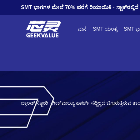
SMT ಭಾಗಗಳ ಮೇಲೆ 70% ವರೆಗೆ ರಿಯಾಯಿತಿ - ಸ್ಟಾಕ್‌ನಲ್ಲಿದೆ ಮ
ಮನೆ
SMT ಯಂತ್ರ
SMT ಭ
ಬ್ರಾಂಡ್ ಸ್ಟೋರಿ · ಗೀಕ್‌ವಾಲ್ಯೂ ಹಾರ್ಟ್ ಸದ್ದಿಲ್ಲದೆ ಚಿಗುರುತ್ತಿರ