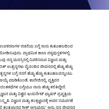
ಿದ್ಯುತ್ ಉಪಕರಣಗಳ ರಚನೆಯ ಬಗ್ಗೆ ನಾನು ಕುತೂಹಲದಿಂದ
ಜೋಡಿಸುವುದು. ಪ್ರಾಥಮಿಕ ಶಾಲಾ ಪಠ್ಯಪುಸ್ತಕಗಳಲ್ಲಿ
ನನ್ನ ಮನಸ್ಸಿನಲ್ಲಿ ವಿವರಿಸಿರುವ ವಿಜ್ಞಾನ ಮತ್ತು
ಿಕ್ ಉತ್ಪನ್ನಗಳು ದೈನಂದಿನ ಜೀವನದಲ್ಲಿ ಹೆಚ್ಚು ಹೆಚ್ಚು
ನ್ನಗಳ ಬಗ್ಗೆ ನನಗೆ ಹೆಚ್ಚು ಹೆಚ್ಚು ಕುತೂಹಲವನ್ನುಂಟು
ಯ್ಕೆ ಮಾಡಿಕೊಂಡೆ. ಕಾಲೇಜಿನಲ್ಲಿ, ವೃತ್ತಿಪರ
ದಂತಕಥೆಗಳ ಬಗ್ಗೆಯೂ ನಾನು ಹೆಚ್ಚು ಕಲಿತಿದ್ದೇನೆ.
್ಞಾನ ಮತ್ತು ವಿಶ್ವದ ಇಂಟರ್ನೆಟ್ ಫ್ಯಾಷನ್ ಪ್ರವೃತ್ತಿಯ
ತಿ. ವಿಜ್ಞಾನ ಮತ್ತು ತಂತ್ರಜ್ಞಾನಕ್ಕೆ ಅವರ ಸಮರ್ಪಣೆ
ತಂತ್ರಜ್ಞಾನದ ಗೀಕ್ ಆಗುವುದು" ಅನ್ನು ನನ್ನ ಜೀವನದ