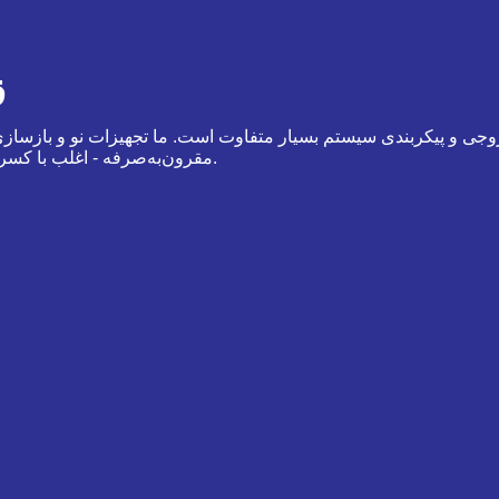
ق
خروجی و پیکربندی سیستم بسیار متفاوت است. ما تجهیزات نو و بازسازی
مقرون‌به‌صرفه - اغلب با کسری از قیمت‌های تولیدکنندگان اصلی تجهیزات - ارائه می‌دهیم.