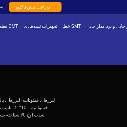
تا 70
دریافت پیش‌فاکتور →
 چاپی و برد مدار چاپی
خط SMT
تجهیزات نیمه‌هادی
قطعات SMT
فمتوثانیه
شدت اوج بالا شناخته شده