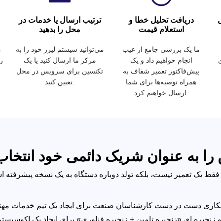
دریافت تحلیل خطا و
ترتیب ارسال یا خدمات در
استعلام قیمت
محل را بدهید
ما یک بررسی جامع از عیب
می‌توانید سیستم لیزر خود را به
م
انجام خواهیم داد و یک
مرکز ما ارسال کنید یا یک
ر
پیش‌فاکتور تعمیر شفاف به
تکنسین برای سرویس در محل
همراه توصیه‌ها برای شما
تعیین کنید.
ارسال خواهیم کرد.
را به عنوان شریک دائمی خود انتخاب
همکاری دست در دست کارشناسان صنعت برای ایجاد یک تیم خدمات مهن
و زنجیره ای «زنجیره تامین + زنجیره فناوری» برای ایجاد یک اکوسی