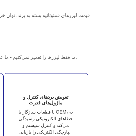
قیمت لیزرهای فمتوثانیه بسته به برند، توان 
ما فقط لیزرها را تعمیر نمی‌کنیم - ما عملکرد آنها را بازیابی می‌کنیم. روش‌های تشخیصی و کالیبراسیون ما تضمین می‌کند که لیزر فمتوثانیه شما مانند روز اول کار می‌کند.
تعویض بردهای کنترل و
ماژول‌های قدرت
با قطعات سازگار با OEM، به
خطاهای الکترونیکی رسیدگی
می‌کند و کنترل سیستم و
یکپارچگی الکتریکی را بازیابی