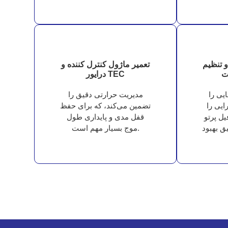
دقیق را تضمین می‌کند.
و تنظیم
تعمیر ماژول کنترل کننده و
ت
درایور TEC
یی را
مدیریت حرارتی دقیق را
ایی را
تضمین می‌کند، که برای حفظ
ل پرتو
قفل مدی و پایداری طول
ق بهبود
موج بسیار مهم است.