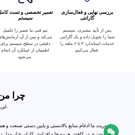
بررسی نهایی و فعال‌سازی
تعمیر تخصصی و تست کامل
گارانتی
سیستم
پس از تأیید مشتری، سیستم
تیم فنی ما تعمیر را تکمیل
شما را تحویل داده و یک گارانتی
می‌کند و پس از آن آزمایش‌های
خدمات استاندارد ۳ تا ۶ ماهه را
دقیقی در سطح سیستم برای
فعال می‌کنیم.
اطمینان از عملکرد آن انجام
می‌شود.
چرا من 
این فقط یک تعمیر نیست، بلکه تولد دوباره دستگاه به یک نسخه پیشرفته است.
ماموریت ما ادغام منابع بالادستی و پایین دستی صنعت و 
هر مشتری در کاهش هزینه ها و افزایش کارایی» از مدل د