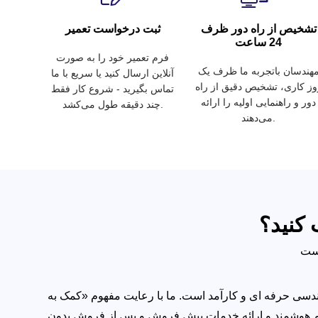
تشخیص از راه دور ظرف
ثبت درخواست تعمیر
24 ساعت
فرم تعمیر خود را به صورت
هندسان باتجربه ما ظرف یک
آنلاین ارسال کنید یا سریع با ما
وز کاری، تشخیص دقیق از راه
تماس بگیرید - شروع کار فقط
دور و راهنمایی اولیه را ارائه
چند دقیقه طول می‌کشد.
می‌دهند.
 کنید؟
دسی حرفه ای و کارآمد است. ما با رعایت مفهوم «کمک به
ستم هوشمند و ارائه خدمات پیش فروش و پس از فروش بدون