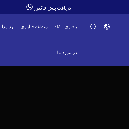
دریافت پیش فاکتور
SMT بلغاری
منطقه فناوری
برد مدار
|
در مورد ما