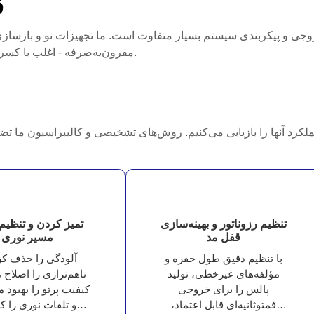
ق
خروجی و پیکربندی سیستم بسیار متفاوت است. ما تجهیزات نو و بازسازی
مقرون‌به‌صرفه - اغلب با کسری از قیمت‌های تولیدکنندگان اصلی تجهیزات - ارائه می‌دهیم.
تنظیم رزوناتور و بهینه‌سازی
تمیز کردن و تنظیم
قفل مد
مسیر نوری
با تنظیم دقیق طول حفره و
آلودگی را حذف کر
مؤلفه‌های غیرخطی، تولید
ناهم‌ترازی را اصلاح 
پالس را برای خروجی
کیفیت پرتو را بهبود 
فمتوثانیه‌ای قابل اعتماد،
و تلفات نوری را 