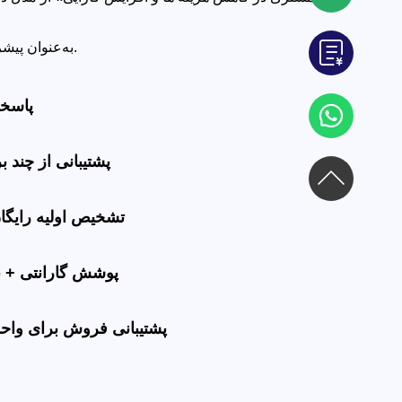
به‌عنوان پیشرو در راه‌حل‌های لیزری یک‌جا، ما مدت‌هاست بر توانمندسازی نوآوری‌های فناوری با فناوری عالی و خدمات کارآمد اصرار داشته‌ایم.
✅ پاس
✅ پشتیبانی از چند 
✅ تشخیص اولیه رایگا
✅ پوشش گارانتی + 
✅ پشتیبانی فروش برای وا