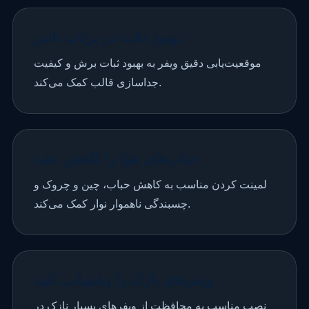
بهبود دقت در پرتاب تاس
موقعیت‌یابی دقیق ویفر به بهبود ثبات برش و کیفیت
جداسازی قالب کمک می‌کند.
حباب‌های هوا را کاهش دهید
لمینت کردن مناسب به کاهش حباب، چین و چروک و
چسبندگی ناهموار نوار کمک می‌کند.
ویفرهای نازک را پشتیبانی کنید
نصب مناسب به محافظت از ویفرهای بسیار نازک در