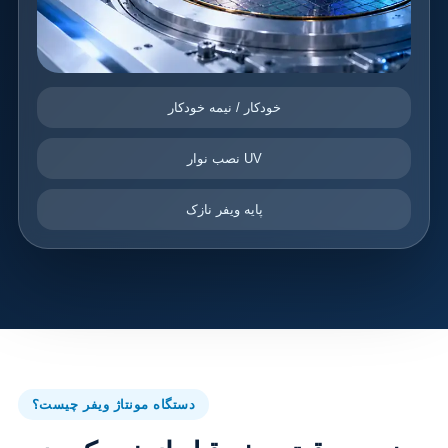
خودکار / نیمه خودکار
نصب نوار UV
پایه ویفر نازک
دستگاه مونتاژ ویفر چیست؟