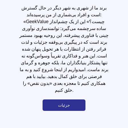
برند ما از شهری به شهر دیگر در حال گسترش
است و افراد بی‌شماری از من پرسیده‌اند:
«GeekValue چیست؟» این از یک چشم‌انداز
ساده سرچشمه می‌گیرد: توانمندسازی نوآوری
چینی با فناوری پیشرفته. این روحیه بهبود مستمر
برند است که در پیگیری بی‌وقفه جزئیات و لذت
فراتر رفتن از انتظارات با هر تحویل پنهان شده
است. این هنر و فداکاری تقریباً وسواس‌گونه نه
تنها پشتکار بنیانگذاران ما، بلکه جوهره و گرمای
برند ماست. امیدواریم از اینجا شروع کنید و به ما
فرصتی برای خلق کمال بدهید. بیایید با هم
همکاری کنیم تا معجزه بعدی «بدون نقص» را
خلق کنیم.
جزئیات