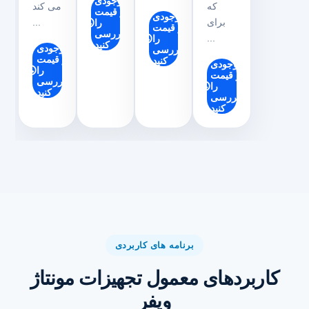
موجودی
که
می کند
و قیمت
موجودی
برای
...
را
و قیمت
بررسی
...
را
کنید
موجودی
بررسی
و قیمت
کنید
موجودی
را
و قیمت
بررسی
را
کنید
بررسی
کنید
برنامه های کاربردی
کاربردهای معمول تجهیزات مونتاژ
ویفر