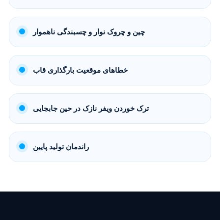
چین و چروک نوار و چسبندگی ناهموار
خطاهای موقعیت بارگذاری قاب
ترک خوردن ویفر نازک در حین جابجایی
راندمان تولید پایین