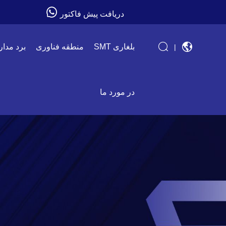
دریافت پیش فاکتور
SMT بلغاری
منطقه فناوری
برد مدار
|
در مورد ما