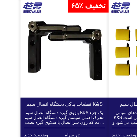
۶۵٪ تخفیف
قطعات یدکی دستگاه اتصال سیم K&S
ده‌های سیمی
بازوی گیره دستگاه اتصال سیم K&S یک جزء
K&S یک قطعه مصرفی از نوع تماسی است
محرک اصلی سیستم گیره دستگاه اتصال سیم
نصب می‌شود و
است که روی سر اتصال یا سکوی گیره نصب
زیرلایه تماس
می‌شود.
وضعیت: جدید
در سهام:
وضعیت: جدید