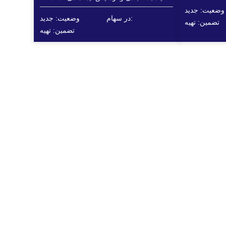
به‌طور خاص برای دستگاه‌های مرتب‌سازی
وضعیت: جدید
پرسرعت طراحی شده است.
در سهام:
وضعیت: جدید
تضمین: تهیه
تضمین: تهیه