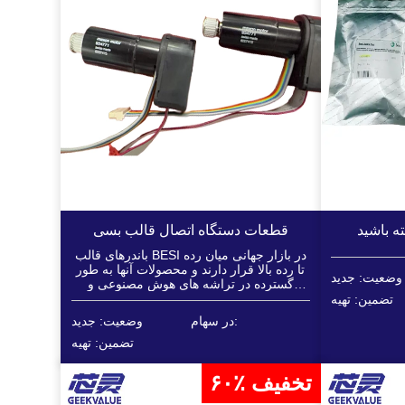
ته باشید
قطعات دستگاه اتصال قالب بسی
باندرهای قالب BESI در بازار جهانی میان رده
تا رده بالا قرار دارند و محصولات آنها به طور
وضعیت: جدید
گسترده در تراشه های هوش مصنوعی و
محاسبات با کارایی بالا مورد استفاده قرار می
تضمین: تهیه
گیرد که نیروی محرکه اصلی رشد سریع آنها
در سهام:
وضعیت: جدید
است...
تضمین: تهیه
۶۰٪ تخفیف