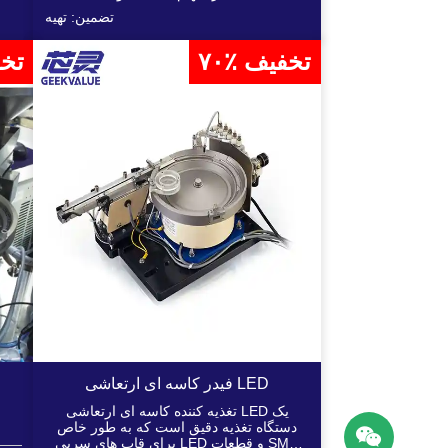
تضمین: تهیه
۷۰٪ تخفیف
۷۰٪ 
فیدر کاسه ای ارتعاشی LED
تغذیه کننده کاسه ای ارتعاشی LED یک
ا
دستگاه تغذیه دقیق است که به طور خاص
برای قاب های سربی LED و قطعات SMD