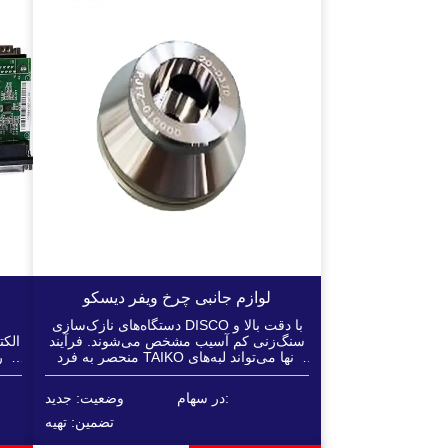
لوازم جانبی چرخ ویفر دیسکو
دستگاه‌های نازک‌سازی DISCO با دقت بالا و
سنگ‌زنی کم آسیب مشخص می‌شوند. فرآیند
الک
منحصر به فرد TAIKO آنها می‌تواند لبه‌های
آن ر
ویفر را تقویت کند و به طور گسترده در
محرک (مانند م
حافظه، دستگاه‌های قدرت و بسته‌بندی
در سهام:
وضعیت: جدید
پیشرفته استفاده می‌شود...
تضمین: تهیه