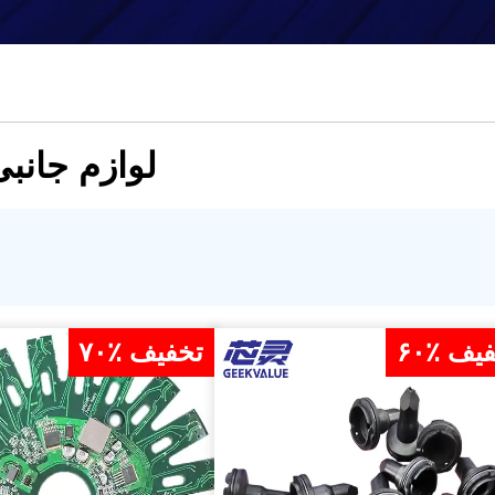
لوازم جانبی
تخفیف
۷۰٪ تخفیف