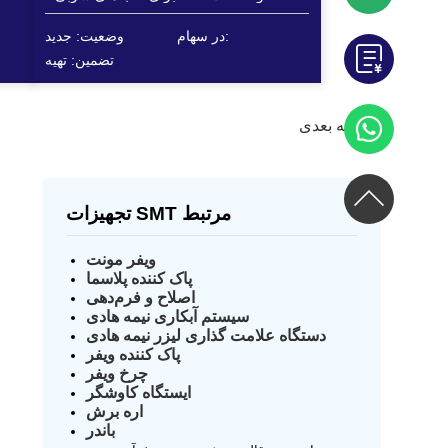
طراحی شده است.
در سهام:
وضعیت: جدید
تضمین: تهیه
صفحه بعدی
تجهیزات SMT مرتبط
ویفر مونت
پاک کننده پلاسما
اصلاح و فرم‌دهی
سیستم آبکاری نیمه هادی
دستگاه علامت گذاری لیزر نیمه هادی
پاک کننده ویفر
چرخ ویفر
ایستگاه کاوشگر
اره برش
باندر