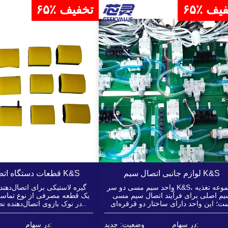
تخفیف
۶۵٪ تخفیف
لوازم جانبی اتصال سیم K&S
قطعات دستگاه اتصال سیم K&S
واحد سیم مسی دو سر K&S، مجموعه تغذیه
گیره لاستیکی برای اتصال‌دهن
یم اصلی برای فرآیند اتصال سیم مسی
ت؛ این واحد دارای ساختار دو قرقره‌ای
که در نوک بازوی اتصال‌دهنده 
ست که از تعویض سریع سیم یا اتصال
مستقیماً با سطح قاب سربی یا 
مزمان دو سر سیم پشتیبانی می‌کند...
برقرار می‌کند.
در سهام:
وضعیت: جدید
در سهام: