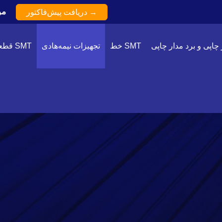
تا 70
دریافت پیش‌فاکتور →
 چاپی و برد مدار چاپی
خط SMT
تجهیزات نیمه‌هادی
قطعات SMT