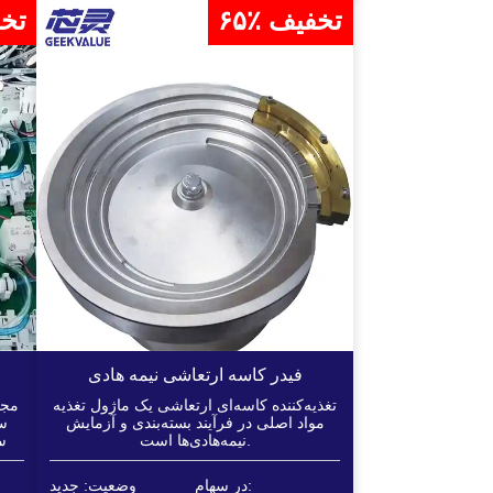
۶۵٪ تخفیف
۶۵٪ 
فیدر کاسه ارتعاشی نیمه هادی
تغذیه‌کننده کاسه‌ای ارتعاشی یک ماژول تغذیه
مواد اصلی در فرآیند بسته‌بندی و آزمایش
س
نیمه‌هادی‌ها است.
اس
ا
ه
در سهام:
وضعیت: جدید