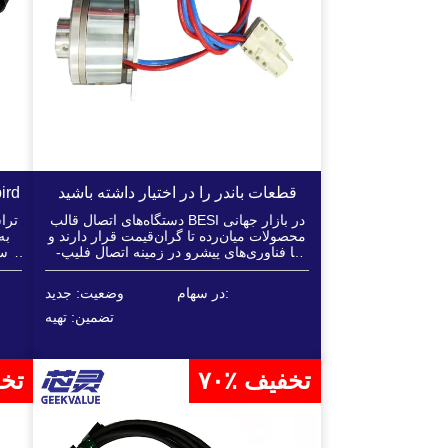
قطعات باندر را در اختیار داشته باشید
نازل هن
دستگاه‌های اتصال قالب BESI در بازار جهانی
تراش
محصولات میان‌رده تا گران‌قیمت قرار دارند و
به
با فناوری‌های پیشرو در زمینه اتصال فلیپ-
اسا
چیپ و هیبریدی، جایگاه غالبی در زمینه
ابزارهای پیشرفته با دقت بالا دارند...
در سهام:
وضعیت: جدید
تضمین: تهیه
۷۰٪ تخفیف
۷۰٪ 