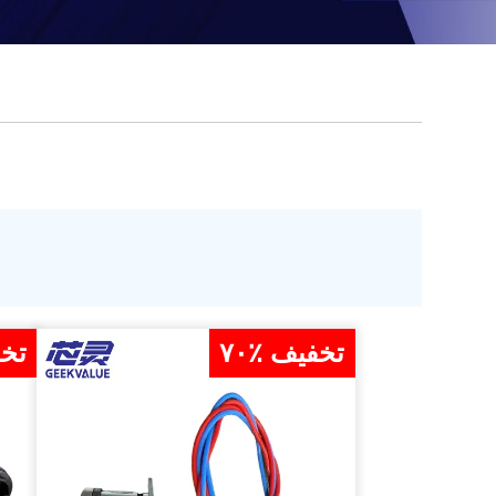
۷۰٪ تخفیف
۶۰٪ 