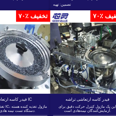
تضمین: تهیه
تخفیف
۷۰٪ تخفیف
فیدر کاسه ارتعاشی تراشه
فیدر کاسه ارتعاشی IC
ین یک ماژول کنترل حرکت دقیق برای
تغذیه کن
آزمایش‌کنندگان نیمه‌هادی است.
دستگاه تست نیمه هادی است.