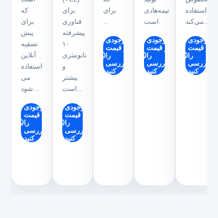
استفاده
نیمه‌هادی
برای
برای
که
می‌کند...
است.
...
فناوری
برای
پیشرفته
پیش
موجودی
موجودی
موجودی
۱۰
تصفیه
و قیمت
و قیمت
و قیمت
نانومتری
آنلاین
را
را
را
بررسی
بررسی
بررسی
و
استفاده
کنید
کنید
کنید
بیشتر
می
است...
شود...
موجودی
موجودی
و قیمت
و قیمت
را
را
بررسی
بررسی
کنید
کنید