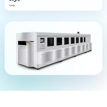
بهبود