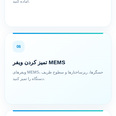
آماده کنید.
06
تمیز کردن ویفر MEMS
ویفرهای MEMS، حسگرها، ریزساختارها و سطوح ظریف
دستگاه را تمیز کنید.