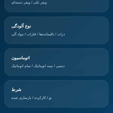
ویفر تکی / ویفر دسته‌ای
نوع آلودگی
ذرات / باقیمانده‌ها / فلزات / مواد آلی
اتوماسیون
دستی / نیمه اتوماتیک / تمام اتوماتیک
شرط
نو / کارکرده / بازسازی شده