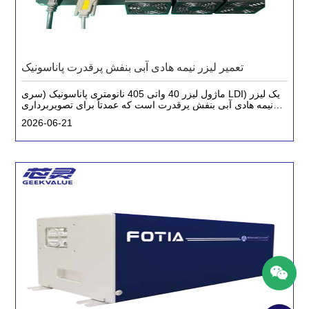
تعمیر لیزر نیمه هادی آبی بنفش پرقدرت پاناسونیک
ماژول لیزر 40 واتی 405 نانومتری پاناسونیک (سری LDI) یک لیزر
نیمه هادی آبی بنفش پرقدرت است که عمدتاً برای تصویربرداری
مستقیم لیزری (LDI) استفاده می شود.
2026-06-21