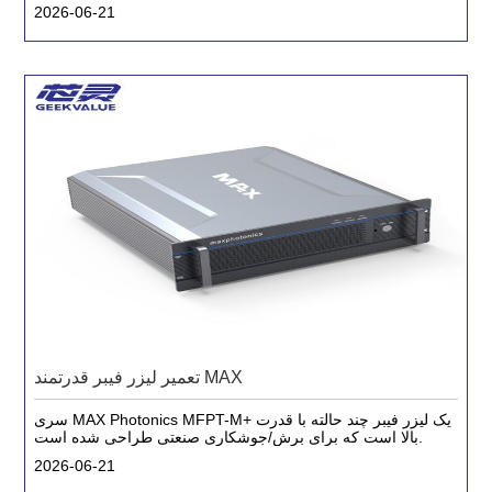
مانند بسته بندی نیمه هادی، بردهای مدار انعطاف پذیر FPC،
2026-06-21
ویفرهای LED و غیره طراحی شده است.
تعمیر لیزر فیبر قدرتمند MAX
سری MAX Photonics MFPT-M+ یک لیزر فیبر چند حالته با قدرت
بالا است که برای برش/جوشکاری صنعتی طراحی شده است.
2026-06-21