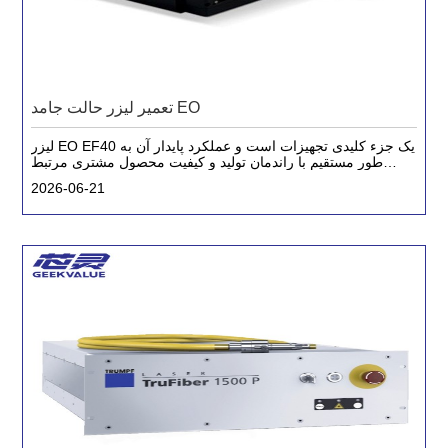
تعمیر لیزر حالت جامد EO
لیزر EO EF40 یک جزء کلیدی تجهیزات است و عملکرد پایدار آن به
طور مستقیم با راندمان تولید و کیفیت محصول مشتری مرتبط
است. با سالها تجربه در تعمیر و نگهداری تجهیزات لیزری، شرکت
2026-06-21
ما مجموعه کاملی از