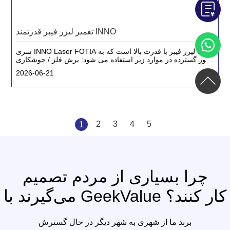
تعمیر لیزر فیبر قدرتمند INNO
سری INNO Laser FOTIA یک لیزر فیبر با قدرت بالا است که به
طور گسترده در موارد زیر استفاده می شود: برش فلز / جوشکاری
چاپ سه بعدی ریزماشینکاری دقیق
2026-06-21
2
3
4
5
1
چرا بسیاری از مردم تصمیم
می‌گیرند با GeekValue کار کنند؟
برند ما از شهری به شهر دیگر در حال گسترش