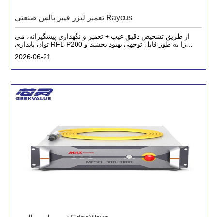
تعمیر لیزر فیبر پالس صنعتی Raycus
از طریق تشخیص دقیق عیب + تعمیر و نگهداری پیشگیرانه، می
توان پایداری RFL-P200 را به طور قابل توجهی بهبود بخشید و
هزینه استفاده را کاهش داد.
2026-06-21