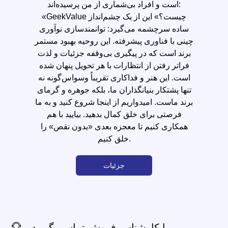
است و افراد بی‌شماری از من پرسیده‌اند:
«GeekValue چیست؟» این از یک چشم‌انداز
ساده سرچشمه می‌گیرد: توانمندسازی نوآوری
چینی با فناوری پیشرفته. این روحیه بهبود مستمر
برند است که در پیگیری بی‌وقفه جزئیات و لذت
فراتر رفتن از انتظارات با هر تحویل پنهان شده
است. این هنر و فداکاری تقریباً وسواس‌گونه نه
تنها پشتکار بنیانگذاران ما، بلکه جوهره و گرمای
برند ماست. امیدواریم از اینجا شروع کنید و به ما
فرصتی برای خلق کمال بدهید. بیایید با هم
همکاری کنیم تا معجزه بعدی «بدون نقص» را
خلق کنیم.
جزئیات
با کارشناس فروش تماس بگیرید