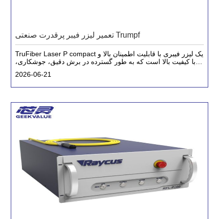
تعمیر لیزر فیبر پرقدرت صنعتی Trumpf
TruFiber Laser P compact یک لیزر فیبری با قابلیت اطمینان بالا و
با کیفیت بالا است که به طور گسترده در برش دقیق، جوشکاری،
تولید مواد افزودنی و سایر زمینه ها استفاده می شود.
2026-06-21