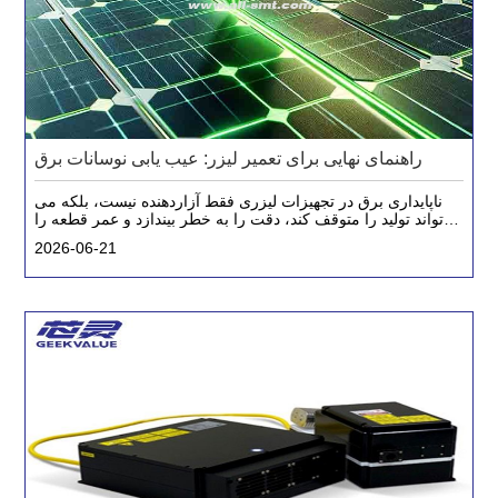
راهنمای نهایی برای تعمیر لیزر: عیب یابی نوسانات برق
ناپایداری برق در تجهیزات لیزری فقط آزاردهنده نیست، بلکه می
تواند تولید را متوقف کند، دقت را به خطر بیندازد و عمر قطعه را
کوتاه کند. خواه با CO2، فیبر یا لیزرهای حالت جامد کار می کنید،
2026-06-21
یک رویکرد سیستماتیک برای تشخیص و تعمیر