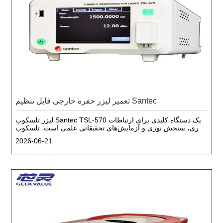
تعمیر لیزر حفره خارجی قابل تنظیم Santec
لیزر تلسکوپ Santec TSL-570 یک دستگاه کلیدی برای ارتباطات
نوری، سنجش نوری و آزمایش‌های تحقیقاتی علمی است. تلسکوپ
طول موج و خروجی پایدار آن برای عملکرد سیستم حیاتی است
2026-06-21