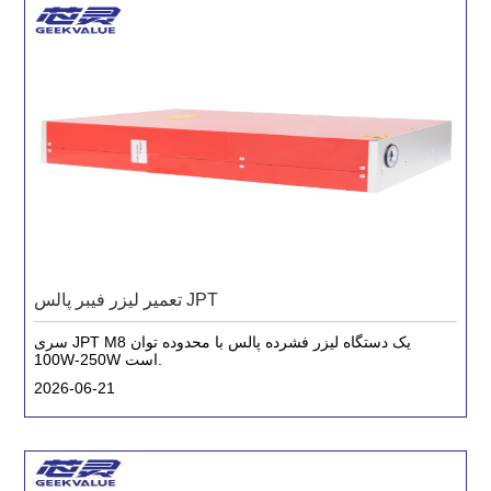
تعمیر لیزر فیبر پالس JPT
سری JPT M8 یک دستگاه لیزر فشرده پالس با محدوده توان
100W-250W است.
2026-06-21