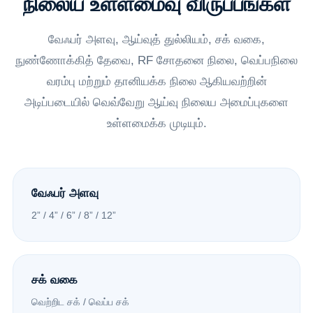
நிலைய உள்ளமைவு விருப்பங்கள்
வேஃபர் அளவு, ஆய்வுத் துல்லியம், சக் வகை,
நுண்ணோக்கித் தேவை, RF சோதனை நிலை, வெப்பநிலை
வரம்பு மற்றும் தானியக்க நிலை ஆகியவற்றின்
அடிப்படையில் வெவ்வேறு ஆய்வு நிலைய அமைப்புகளை
உள்ளமைக்க முடியும்.
வேஃபர் அளவு
2” / 4” / 6” / 8” / 12”
சக் வகை
வெற்றிட சக் / வெப்ப சக்