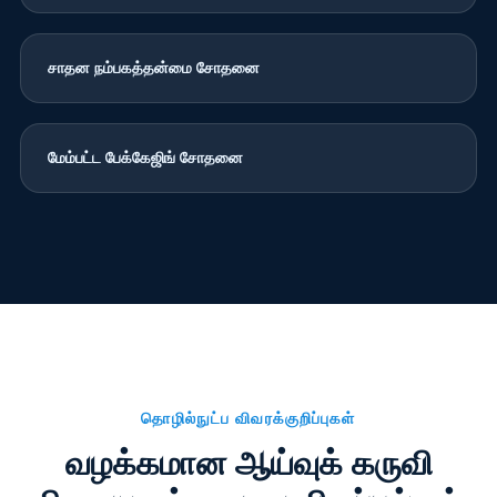
சாதன நம்பகத்தன்மை சோதனை
மேம்பட்ட பேக்கேஜிங் சோதனை
தொழில்நுட்ப விவரக்குறிப்புகள்
வழக்கமான ஆய்வுக் கருவி