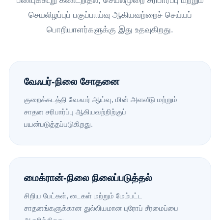
பண்புக்கூறு கண்டறிதல், செயல்முறை சரிபார்ப்பு மற்றும்
செயலிழப்புப் பகுப்பாய்வு ஆகியவற்றைச் செய்யப்
பொறியாளர்களுக்கு இது உதவுகிறது.
வேஃபர்-நிலை சோதனை
குறைக்கடத்தி வேஃபர் ஆய்வு, மின் அளவீடு மற்றும்
சாதன சரிபார்ப்பு ஆகியவற்றிற்குப்
பயன்படுத்தப்படுகிறது.
மைக்ரான்-நிலை நிலைப்படுத்தல்
சிறிய பேட்கள், டைகள் மற்றும் மேம்பட்ட
சாதனங்களுக்கான துல்லியமான புரோப் சீரமைப்பை