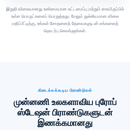
இறுதி விலையானது உண்மையான கட்டமைப்பு மற்றும் கையிருப்பில்
உள்ள பொருட்களைப் பொறுத்தது. மேலும் துல்லியமான விலை
மதிப்பீட்டிற்கு, உங்கள் சோதனைத் தேவைகளுடன் எங்களைத்
தொடர்பு கொள்ளுங்கள்.
கிடைக்கக்கூடிய பிராண்டுகள்
முன்னணி உலகளாவிய புரோப்
ஸ்டேஷன் பிராண்டுகளுடன்
இணக்கமானது