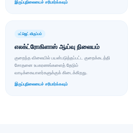
இருப்புநிலையைச் சரிபார்க்கவும்
பட்ஜெட் விருப்பம்
எலக்ட்ரோகிளாஸ் ஆய்வு நிலையம்
குறைந்த விலையில் பயன்படுத்தப்பட்ட குறைக்கடத்தி
சோதனை உபகரணங்களைத் தேடும்
வாடிக்கையாளர்களுக்குக் கிடைக்கிறது.
இருப்புநிலையைச் சரிபார்க்கவும்