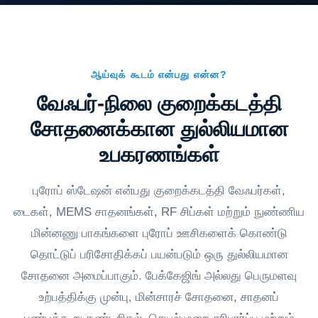
ஆய்வுக் கூடம் என்பது என்ன?
வேஃபர்-நிலை குறைக்கடத்தி
சோதனைக்கான துல்லியமான
உபகரணங்கள்
புரோப் ஸ்டேஷன் என்பது குறைக்கடத்தி வேஃபர்கள்,
டைகள், MEMS சாதனங்கள், RF சிப்கள் மற்றும் நுண்ணிய
மின்னணு பாகங்களை புரோப் ஊசிகளைக் கொண்டு
தொட்டுப் பரிசோதிக்கப் பயன்படும் ஒரு துல்லியமான
சோதனை அமைப்பாகும். பேக்கேஜிங் அல்லது பெருமளவு
உற்பத்திக்கு முன்பு, மின்சாரச் சோதனை, சாதனப்