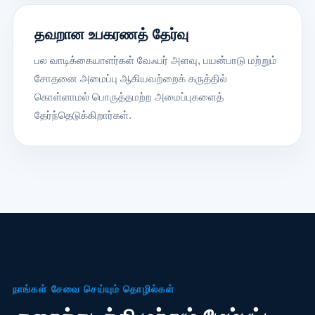
தவறான உபகரணத் தேர்வு
பல வாடிக்கையாளர்கள் வேஃபர் அளவு, பயன்பாடு மற்றும்
சோதனை அமைப்பு ஆகியவற்றைக் கருத்தில்
கொள்ளாமல் பொருத்தமற்ற அமைப்புகளைத்
தேர்ந்தெடுக்கிறார்கள்.
நாங்கள் சேவை செய்யும் தொழில்கள்