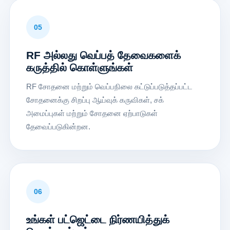
05
RF அல்லது வெப்பத் தேவைகளைக்
கருத்தில் கொள்ளுங்கள்
RF சோதனை மற்றும் வெப்பநிலை கட்டுப்படுத்தப்பட்ட
சோதனைக்கு சிறப்பு ஆய்வுக் கருவிகள், சக்
அமைப்புகள் மற்றும் சோதனை ஏற்பாடுகள்
தேவைப்படுகின்றன.
06
உங்கள் பட்ஜெட்டை நிர்ணயித்துக்