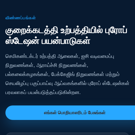
விண்ணப்பங்கள்
குறைக்கடத்தி உற்பத்தியில் புரோப்
ஸ்டேஷன் பயன்பாடுகள்
செமிகண்டக்டர் உற்பத்தி ஆலைகள், ஐசி வடிவமைப்பு
நிறுவனங்கள், ஆராய்ச்சி நிறுவனங்கள்,
பல்கலைக்கழகங்கள், பேக்கேஜிங் நிறுவனங்கள் மற்றும்
செயலிழப்பு பகுப்பாய்வு ஆய்வகங்களில் புரோப் ஸ்டேஷன்கள்
பரவலாகப் பயன்படுத்தப்படுகின்றன.
எங்கள் பொறியாளரிடம் பேசுங்கள்