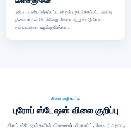
கொள்ளுங்கள்
புதிய, பயன்படுத்தப்பட்ட மற்றும் புதுப்பிக்கப்பட்ட ஆய்வு
நிலையங்கள் வெவ்வேறு விலை மற்றும் விநியோக
நன்மைகளை வழங்குகின்றன.
விலை வழிகாட்டி
புரோப் ஸ்டேஷன் விலை குறிப்பு
புரோப் ஸ்டேஷன்களின் விலைகள், பிராண்ட், வேஃபர் அளவு,