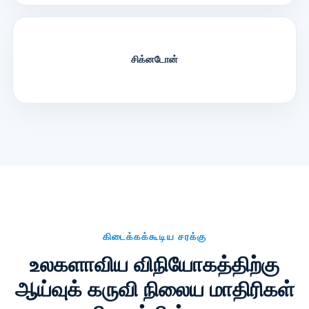
சிக்னடோன்
கிடைக்கக்கூடிய சரக்கு
உலகளாவிய விநியோகத்திற்கு
ஆய்வுக் கருவி நிலைய மாதிரிகள்