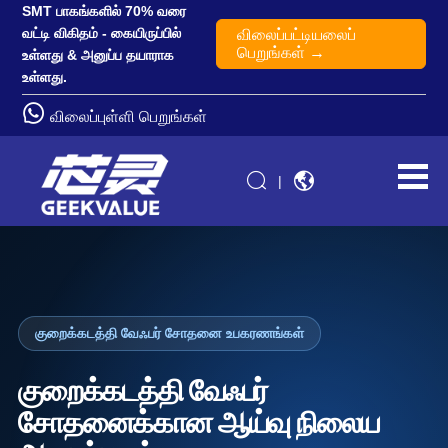
SMT பாகங்களில் 70% வரை
வட்டி விகிதம் - கையிருப்பில்
விலைப்பட்டியலைப்
பெறுங்கள் →
உள்ளது & அனுப்ப தயாராக
உள்ளது.
விலைப்புள்ளி பெறுங்கள்
|
குறைக்கடத்தி வேஃபர் சோதனை உபகரணங்கள்
குறைக்கடத்தி வேஃபர்
சோதனைக்கான ஆய்வு நிலைய