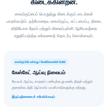
கிடைக்கின்றன.
கையிருப்பைப் பொறுத்து கிடைக்கும் மாடல்கள்
மாறக்கூடும். தற்போதைய கையிருப்பு, கட்டமைப்பு, நிலை,
விநியோக நேரம் மற்றும் விலைப்புள்ளி ஆகியவற்றை
உறுதிப்படுத்த எங்களைத் தொடர்பு கொள்ளவும்.
கையிருப்பில் உள்ளது / கோரிக்கையின் பேரில்
கேஸ்கேட் ஆய்வு நிலையம்
வேஃபர் ஆய்வு, சாதனப் பண்புக்கூறு கண்டறிதல் மற்றும்
குறைக்கடத்தி ஆய்வகப் பயன்பாடுகளுக்கு ஏற்றது.
இருப்புநிலையைச் சரிபார்க்கவும்