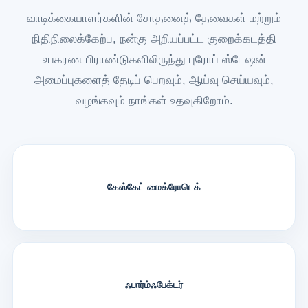
வாடிக்கையாளர்களின் சோதனைத் தேவைகள் மற்றும்
நிதிநிலைக்கேற்ப, நன்கு அறியப்பட்ட குறைக்கடத்தி
உபகரண பிராண்டுகளிலிருந்து புரோப் ஸ்டேஷன்
அமைப்புகளைத் தேடிப் பெறவும், ஆய்வு செய்யவும்,
வழங்கவும் நாங்கள் உதவுகிறோம்.
கேஸ்கேட் மைக்ரோடெக்
ஃபார்ம்ஃபேக்டர்