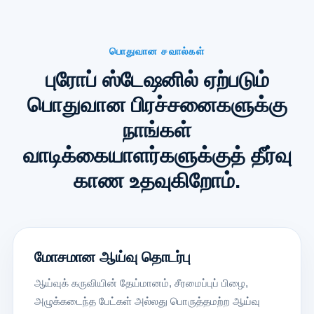
பொதுவான சவால்கள்
புரோப் ஸ்டேஷனில் ஏற்படும்
பொதுவான பிரச்சனைகளுக்கு
நாங்கள்
வாடிக்கையாளர்களுக்குத் தீர்வு
காண உதவுகிறோம்.
மோசமான ஆய்வு தொடர்பு
ஆய்வுக் கருவியின் தேய்மானம், சீரமைப்புப் பிழை,
அழுக்கடைந்த பேட்கள் அல்லது பொருத்தமற்ற ஆய்வு