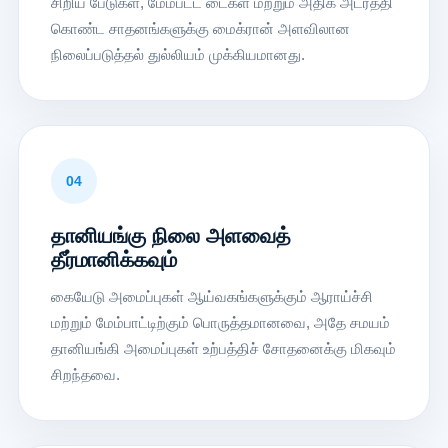
சிறிய பேடுகள், மேம்பட்ட டைகள் மற்றும் அதிக அடர்த்தி
கொண்ட சாதனங்களுக்கு மைக்ரான் அளவிலான
நிலைப்படுத்தல் துல்லியம் முக்கியமானது.
04
தானியங்கு நிலை அளவைத்
தீர்மானிக்கவும்
கையேடு அமைப்புகள் ஆய்வகங்களுக்கும் ஆராய்ச்சி
மற்றும் மேம்பாட்டிற்கும் பொருத்தமானவை, அதே சமயம்
தானியங்கி அமைப்புகள் உற்பத்திச் சோதனைக்கு மிகவும்
சிறந்தவை.