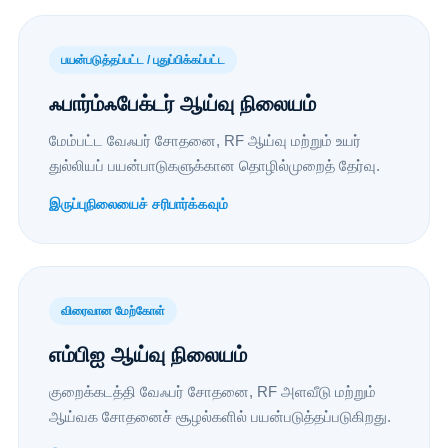
பயன்படுத்தப்பட்ட / புதுப்பிக்கப்பட்ட
ஃபார்ம்ஃபேக்டர் ஆய்வு நிலையம்
மேம்பட்ட வேஃபர் சோதனை, RF ஆய்வு மற்றும் உயர்
துல்லியப் பயன்பாடுகளுக்கான தொழில்முறைத் தேர்வு.
இருப்புநிலையைச் சரிபார்க்கவும்
விரைவான மேற்கோள்
எம்பிஐ ஆய்வு நிலையம்
குறைக்கடத்தி வேஃபர் சோதனை, RF அளவீடு மற்றும்
ஆய்வக சோதனைச் சூழல்களில் பயன்படுத்தப்படுகிறது.