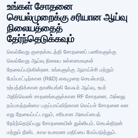
உங்கள் சோதனை
செயல்முறைக்கு சரியான ஆய்வு
நிலையத்தைத்
தேர்ந்தெடுக்கவும்
வெவ்வேறு குறைக்கடத்தி சோதனைப் பணிகளுக்கு
வெவ்வேறு ஆய்வு நிலைய உள்ளமைவுகள்
தேவைப்படுகின்றன. உங்களுக்கு ஆராய்ச்சி மற்றும்
மேம்பாட்டிற்கான (R&D) கைமுறை செயல்பாடு,
உற்பத்திக்கான தானியங்கி வேஃபர் ஆய்வு, உயர்
அதிர்வெண் சாதனங்களுக்கான RF சோதனை, அல்லது
நம்பகத்தன்மை பகுப்பாய்விற்கான வெப்பச் சோதனை என
எது தேவைப்பட்டாலும், சரியான அமைப்பைத்
தேர்ந்தெடுப்பது சோதனையின் துல்லியம், செயல்திறன்
மற்றும் நீண்ட கால உபகரண மதிப்பை மேம்படுத்தும்.