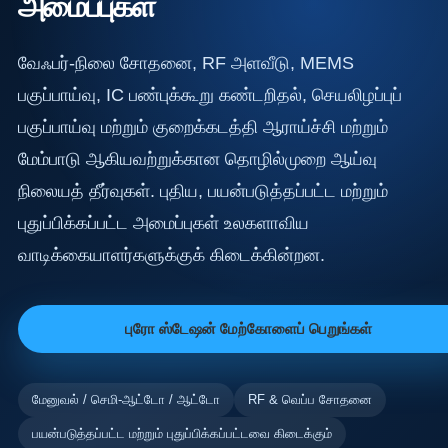
அமைப்புகள்
வேஃபர்-நிலை சோதனை, RF அளவீடு, MEMS
பகுப்பாய்வு, IC பண்புக்கூறு கண்டறிதல், செயலிழப்புப்
பகுப்பாய்வு மற்றும் குறைக்கடத்தி ஆராய்ச்சி மற்றும்
மேம்பாடு ஆகியவற்றுக்கான தொழில்முறை ஆய்வு
நிலையத் தீர்வுகள். புதிய, பயன்படுத்தப்பட்ட மற்றும்
புதுப்பிக்கப்பட்ட அமைப்புகள் உலகளாவிய
வாடிக்கையாளர்களுக்குக் கிடைக்கின்றன.
புரோ ஸ்டேஷன் மேற்கோளைப் பெறுங்கள்
மேனுவல் / செமி-ஆட்டோ / ஆட்டோ
RF & வெப்ப சோதனை
பயன்படுத்தப்பட்ட மற்றும் புதுப்பிக்கப்பட்டவை கிடைக்கும்