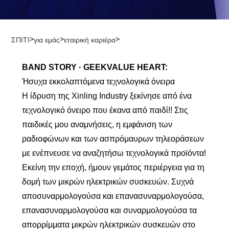
>
>
>
ΣΠΙΤΙ
για εμάς
εταιρική καριέρα
BAND STORY · GEEKVALUE HEART:
Ήσυχα εκκολαπτόμενα τεχνολογικά όνειρα
Η ίδρυση της Xinling Industry ξεκίνησε από ένα
τεχνολογικό όνειρο που έκανα από παιδί!! Στις
παιδικές μου αναμνήσεις, η εμφάνιση των
ραδιοφώνων και των ασπρόμαυρων τηλεοράσεων
με ενέπνευσε να αναζητήσω τεχνολογικά προϊόντα!
Εκείνη την εποχή, ήμουν γεμάτος περιέργεια για τη
δομή των μικρών ηλεκτρικών συσκευών. Συχνά
αποσυναρμολογούσα και επανασυναρμολογούσα,
επανασυναρμολογούσα και συναρμολογούσα τα
απορρίμματα μικρών ηλεκτρικών συσκευών στο