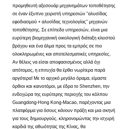
προμηθευτή αξεσουάρ μηχανημάτων τοποθέτησης
σε έναν έξυπνο χειριστή υπηρεσιών "αλυσίδας
εφοδιασμού + αλυσίδας τεχνολογίας" μηχανών
τοποθέτησης. Σε επίπεδο υπηρεσιών, είναι μια
ευρύτερη βιομηχανική οικολογική διάταξη κλειστού
βρόχου και ένα άλμα προς τα εμπρός σε πιο
ολοκληρωμένες και αποτελεσματικές υπηρεσίες.
Αν θέλεις να είσαι αποφασισμένος αλλά όχι
απότομος, η επιτυχία θα έρθει νωρίτερα παρά
αργότερα! Με το αρχικό μεγάλο όραμα, είμαστε
όρθιοι και καινοτόμοι, με έδρα το Shenzhen, την
ενδοχώρα της ευρύτερης περιοχής του κόλπου
Guangdong-Hong Kong-Macao, παρέχοντας μια
πλατφόρμα για όσους κάνουν πράξη και μια σκηνή
για τους δημιουργούς. κληρονομώντας την ισχυρή
καρδιά της αθωότητας της Κίνας, θα