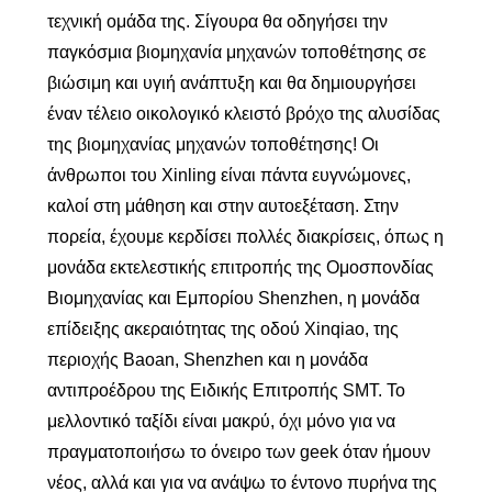
τεχνική ομάδα της. Σίγουρα θα οδηγήσει την
παγκόσμια βιομηχανία μηχανών τοποθέτησης σε
βιώσιμη και υγιή ανάπτυξη και θα δημιουργήσει
έναν τέλειο οικολογικό κλειστό βρόχο της αλυσίδας
της βιομηχανίας μηχανών τοποθέτησης! Οι
άνθρωποι του Xinling είναι πάντα ευγνώμονες,
καλοί στη μάθηση και στην αυτοεξέταση. Στην
πορεία, έχουμε κερδίσει πολλές διακρίσεις, όπως η
μονάδα εκτελεστικής επιτροπής της Ομοσπονδίας
Βιομηχανίας και Εμπορίου Shenzhen, η μονάδα
επίδειξης ακεραιότητας της οδού Xinqiao, της
περιοχής Baoan, Shenzhen και η μονάδα
αντιπροέδρου της Ειδικής Επιτροπής SMT. Το
μελλοντικό ταξίδι είναι μακρύ, όχι μόνο για να
πραγματοποιήσω το όνειρο των geek όταν ήμουν
νέος, αλλά και για να ανάψω το έντονο πυρήνα της