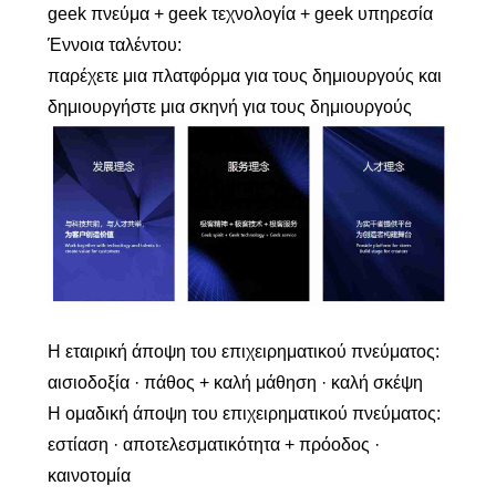
geek πνεύμα + geek τεχνολογία + geek υπηρεσία
Έννοια ταλέντου:
παρέχετε μια πλατφόρμα για τους δημιουργούς και
δημιουργήστε μια σκηνή για τους δημιουργούς
Η εταιρική άποψη του επιχειρηματικού πνεύματος:
αισιοδοξία · πάθος + καλή μάθηση · καλή σκέψη
Η ομαδική άποψη του επιχειρηματικού πνεύματος:
εστίαση · αποτελεσματικότητα + πρόοδος ·
καινοτομία