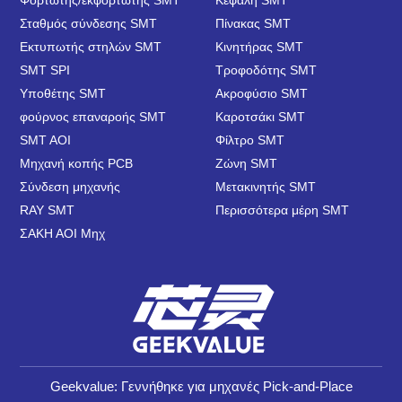
Σταθμός σύνδεσης SMT
Πίνακας SMT
Εκτυπωτής στηλών SMT
Κινητήρας SMT
SMT SPI
Τροφοδότης SMT
Υποθέτης SMT
Ακροφύσιο SMT
φούρνος επαναροής SMT
Καροτσάκι SMT
SMT AOI
Φίλτρο SMT
Μηχανή κοπής PCB
Ζώνη SMT
Σύνδεση μηχανής
Μετακινητής SMT
RAY SMT
Περισσότερα μέρη SMT
ΣΑΚΗ ΑΟΙ Μηχ
Geekvalue: Γεννήθηκε για μηχανές Pick-and-Place