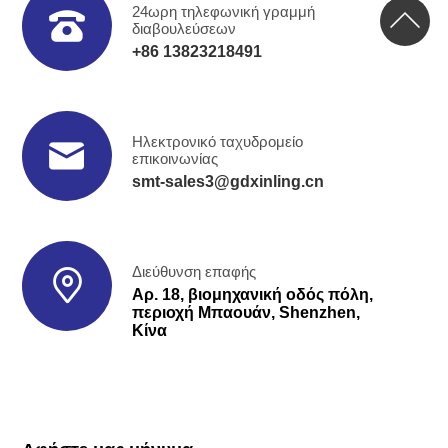
24ωρη τηλεφωνική γραμμή
διαβουλεύσεων
+86 13823218491
Ηλεκτρονικό ταχυδρομείο
επικοινωνίας
smt-sales3@gdxinling.cn
Διεύθυνση επαφής
Αρ. 18, βιομηχανική οδός πόλη,
περιοχή Μπαουάν, Shenzhen,
Κίνα