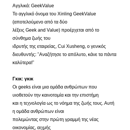
Αγγλικά: GeekValue
Το αγγλικό όνομα του Xinling GeekValue
(αποτελούμενο από τα δύο
λέξεις Geek and Value) προέρχεται από το
σύνθημα ζωής του
ιδρυτής της εταιρείας, Cui Xusheng, ο γενικός
διευθυντής: "Αναζήτησε το απόλυτο, κάνε τα πάντα
καλύτερα!"
Γκικ: γκικ
Οι geeks είναι μια ομάδα ανθρώπων που
υιοθετούν την καινοτομία και την επιστήμη
και η τεχνολογία ως το νόημα της ζωής τους. Αυτή
η ομάδα ανθρώπων είναι
πολεμώντας στην πρώτη γραμμή της νέας
οικονομίας, αιχμής