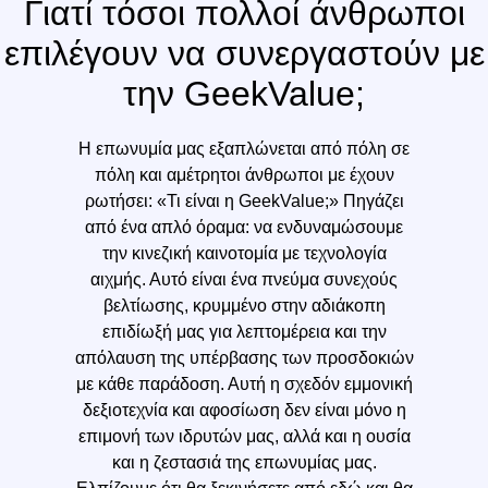
Γιατί τόσοι πολλοί άνθρωποι
επιλέγουν να συνεργαστούν με
την GeekValue;
Η επωνυμία μας εξαπλώνεται από πόλη σε
πόλη και αμέτρητοι άνθρωποι με έχουν
ρωτήσει: «Τι είναι η GeekValue;» Πηγάζει
από ένα απλό όραμα: να ενδυναμώσουμε
την κινεζική καινοτομία με τεχνολογία
αιχμής. Αυτό είναι ένα πνεύμα συνεχούς
βελτίωσης, κρυμμένο στην αδιάκοπη
επιδίωξή μας για λεπτομέρεια και την
απόλαυση της υπέρβασης των προσδοκιών
με κάθε παράδοση. Αυτή η σχεδόν εμμονική
δεξιοτεχνία και αφοσίωση δεν είναι μόνο η
επιμονή των ιδρυτών μας, αλλά και η ουσία
και η ζεστασιά της επωνυμίας μας.