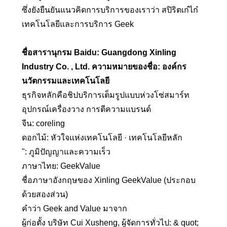
ซึ่งยังยืนยันแนวคิดการบริการของเราว่า สปิริตเก๋ไก๋
เทคโนโลยีและการบริการ Geek
ชื่อสารานุกรม Baidu: Guangdong Xinling
Industry Co. , Ltd. ความหมายของชื่อ: องค์กร
นวัตกรรมและเทคโนโลยี
ธุรกิจหลักคือชิปบริการเต็มรูปแบบห่วงโซ่สมาร์ท
อุปกรณ์เครื่องวาง การตีความแบรนด์
จีน: coreling
ดอกไม้: หัวใจแห่งเทคโนโลยี · เทคโนโลยีหลัก
": ภูมิปัญญาและความเร็ว
ภาษาไทย: GeekValue
ชื่อภาษาอังกฤษของ Xinling GeekValue (ประกอบ
ด้วยสองส่วน)
คำว่า Geek and Value มาจาก
ผู้ก่อตั้ง บริษัท Cui Xusheng, ผู้จัดการทั่วไป: & quot;