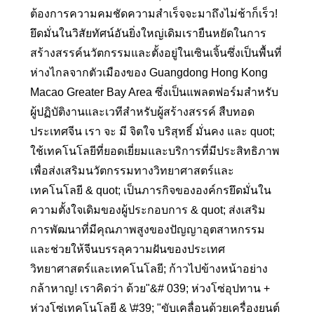
ต้องการความคมชัดความสำเร็จจะมาถึงไม่ช้าก็เร็ว!
ยึดมั่นในวิสัยทัศน์อันยิ่งใหญ่เดิมเรายืนหยัดในการ
สร้างสรรค์นวัตกรรมและตั้งอยู่ในเซินเจิ้นซึ่งเป็นพื้นที่
ห่างไกลจากตัวเมืองของ Guangdong Hong Kong
Macao Greater Bay Area ซึ่งเป็นแพลตฟอร์มสำหรับ
ผู้ปฏิบัติงานและเวทีสำหรับผู้สร้างสรรค์ สืบทอด
ประเทศจีน เรา จะ มี จิตใจ บริสุทธิ์ มั่นคง และ quot;
ใช้เทคโนโลยีที่ยอดเยี่ยมและบริการที่มีประสิทธิภาพ
เพื่อส่งเสริมนวัตกรรมทางวิทยาศาสตร์และ
เทคโนโลยี & quot; เป็นภารกิจขององค์กรยึดมั่นใน
ความตั้งใจเดิมของผู้ประกอบการ & quot; ส่งเสริม
การพัฒนาที่มีคุณภาพสูงของปัญญาอุตสาหกรรม
และช่วยให้จีนบรรลุความฝันของประเทศ
วิทยาศาสตร์และเทคโนโลยี; ก้าวไปข้างหน้าอย่าง
กล้าหาญ! เราคิดว่า ด้วย"&# 039; ห่วงโซ่อุปทาน +
ห่วงโซ่เทคโนโลยี & \#39; "ขับเคลื่อนด้วยเครื่องยนต์