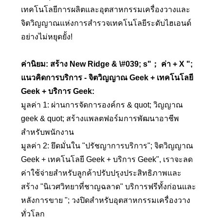
เทคโนโลยีการผลิตและอุตสาหกรรมเครื่องวางและ
จิตวิญญาณแห่งการสำรวจเทคโนโลยีระดับไฮเอนด์
อย่างไม่หยุดยั้ง!
ค่านิยม: สร้าง New Ridge & \#039; s"； ค่า + X ";
แนวคิดการบริการ - จิตวิญญาณ Geek + เทคโนโลยี
Geek + บริการ Geek:
มูลค่า 1: ผ่านการจัดการองค์กร & quot; วิญญาณ
geek & quot; สร้างแพลตฟอร์มการพัฒนาอาชีพ
สำหรับพนักงาน
มูลค่า 2: ยึดมั่นใน "ปรัชญาการบริการ"; จิตวิญญาณ
Geek + เทคโนโลยี Geek + บริการ Geek", เราจะลด
ค่าใช้จ่ายสำหรับลูกค้าปรับปรุงประสิทธิภาพและ
สร้าง "นิเวศวิทยาที่ชาญฉลาด" บริการฟรีทั้งก่อนและ
หลังการขาย "; วงปิดสำหรับอุตสาหกรรมเครื่องวาง
ทั่วโลก