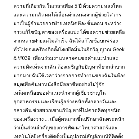
ความถี่เดียวกัน ในเวลาเพียง 5 ปี ด้วยความหลงใหล
และความกลัว ผมได้เลื่อนตำแหน่งจากผู้ช่วยวิศวกร
มาเป็นผู้อำนวยการฝ่ายเทคนิคทีละขั้นตอน ระหว่าง
การแก้ไขปัญหาของเครื่องแปะ ได้ขอความช่วยเหลือ
จากหลายฝ่ายแต่ไม่สำเร็จ ฉันได้แก้ไขข้อบกพร่อง
ทั่วไปของเครื่องติดตั้งโดยยึดมั่นในจิตวิญญาณ Geek
& \#039; เพื่อนร่วมงานหลายคนขอคำแนะนำและ
ความคิดเห็นจากฉัน ต้องเผชิญกับปัญหาที่ยากลำบาก
มากมายฉันใช้เวลาว่างจากการทำงานของฉันในห้อง
สมุดเพื่อค้นหาหนังสือมืออาชีพอย่างไม่รู้จัก
เหน็ดเหนื่อยขอคำแนะนำจากผู้เชี่ยวชาญใน
อุตสาหกรรมและเรียนรู้อย่างหนักทั้งกลางวันและ
กลางคืน ช่วยพวกเขาแก้ปัญหาที่ไม่คาดคิดทุกชนิด
ของเครื่องวาง ... เมื่อผู้คนมากขึ้นปรึกษาฉันตระหนัก
ว่าเป็นส่วนสำคัญของการพัฒนาวิทยาศาสตร์และ
เทคโนโลยีเครื่องติดตั้งเป็นอุปกรณ์สัญลักษณ์ที่ติดตั้ง