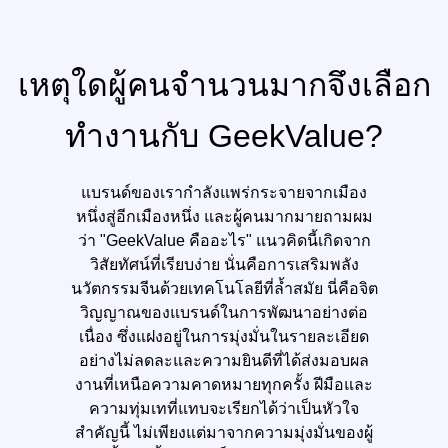
เหตุใดผู้คนจำนวนมากจึงเลือก
ทำงานกับ GeekValue?
แบรนด์ของเรากำลังแพร่กระจายจากเมือง
หนึ่งสู่อีกเมืองหนึ่ง และผู้คนมากมายถามผม
ว่า "GeekValue คืออะไร" แนวคิดนี้เกิดจาก
วิสัยทัศน์ที่เรียบง่าย นั่นคือการเสริมพลัง
นวัตกรรมจีนด้วยเทคโนโลยีที่ล้ำสมัย นี่คือจิต
วิญญาณของแบรนด์ในการพัฒนาอย่างต่อ
เนื่อง ซึ่งแฝงอยู่ในการมุ่งมั่นในรายละเอียด
อย่างไม่ลดละและความยินดีที่ได้ส่งมอบผล
งานที่เหนือความคาดหมายทุกครั้ง ฝีมือและ
ความทุ่มเทที่แทบจะเรียกได้ว่าเป็นหัวใจ
สำคัญนี้ ไม่เพียงแต่มาจากความมุ่งมั่นของผู้