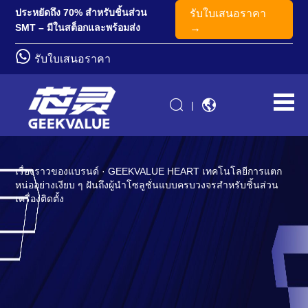
ประหยัดถึง 70% สำหรับชิ้นส่วน
รับใบเสนอราคา
SMT – มีในสต็อกและพร้อมส่ง
→
รับใบเสนอราคา
|
เรื่องราวของแบรนด์ · GEEKVALUE HEART เทคโนโลยีการแตก
หน่ออย่างเงียบ ๆ ฝันถึงผู้นำโซลูชั่นแบบครบวงจรสำหรับชิ้นส่วน
เครื่องติดตั้ง