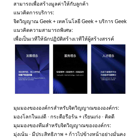
สามารถเพื่อสร้างมูลค่าให้กับลูกค้า
แนวคิดการบริการ:
จิตวิญญาณ Geek + เทคโนโลยี Geek + บริการ Geek
แนวคิดความสามารถพิเศษ:
เพื่อเป็นเวทีให้นักปฏิบัติสร้างเวทีให้ผู้สร้างสรรค์
มุมมองขององค์กรสำหรับจิตวิญญาณขององค์กร:
มองโลกในแง่ดี · กระตือรือร้น + เรียนเก่ง · คิดดี
มุมมองของทีมสำหรับจิตวิญญาณขององค์กร:
มุ่งเน้น · มีประสิทธิภาพ + ก้าวไปข้างหน้าอย่างมั่นคง