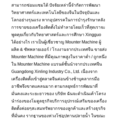
สามารถซ่อมแซมได้ ปัจจัยเหล่านี้จํากัดการพัฒนา
วิทยาศาสตร์และเทคโนโลยีของจีนในปัจจุบันและ
โลกอย่างรุนแรง หากอุปสรรคในการบำรุงรักษาหลัง
การขายของเครื่องติดตั้งไม่ทำลายโดยเร็วที่สุดเราจะ
พูดคุยเกี่ยวกับวิทยาศาสตร์และการศึกษา Xingguo
ได้อย่างไร เราเป็นผู้เชี่ยวชาญ Mounter Machine ผู้
ผลิต & ซัพพลายเออร์ / โรงงานจากประเทศจีน ขายส่ง
Mounter Machine ที่มีคุณภาพสูงในราคาต่ำ / ถูกหนึ่ง
ใน Mounter Machine แบรนด์ชั้นนำจากประเทศจีน
Guangdong Xinling Industry Co., Ltd. เนื่องจาก
เครื่องติดตั้งเข้าสู่ตลาดจีนค่อนข้างช้าบุคลากรมือ
อาชีพจึงขาดแคลนมาก ตามกลยุทธ์การพัฒนาที่
มั่นคงและระยะยาวของ บริษัท ฉันจะดำเนินเค้าโครง
นำร่องของโมดูลธุรกิจบริการอุปกรณ์เสริมของเครื่อง
ติดตั้งค่อยๆสะสมทรัพยากรของลูกค้าและสร้างธุรกิจ
ที่มั่นคง รากฐานของห่วงโซ่อุปทานปลายน้ำ ในขณะ