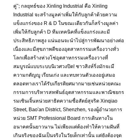
คู่"; กลยุทธ์ของ Xinling Industrial คือ Xinling
Industrial จะสร้างมูลค่าเพิ่มให้กับลูกค้าด้วยความ
แข็งแกร่งของ R & D ในขณะเดียวกันก็สร้างมูลค่า
เพิ่มให้กับลูกค้า D ทีมเทคนิคที่แข็งแกร่งและมี
ประสิทธิภาพสูง แน่นอนจะนำไปสู่การพัฒนาอย่างต่อ
เนื่องและมีสุขภาพดีของอุตสาหกรรมเครื่องวางทั่ว
โลกเพื่อสร้างห่วงโซ่อุตสาหกรรมเครื่องวางที่
สมบูรณ์แบบระบบนิเวศวงปิด! ชาวสิงห์ริ่งมักจะมี
ความกตัญญู เรียนเก่ง และทบทวนตัวเองอยู่เสมอ
ตลอดทางเราได้รับเกียรติยศมากมายเช่นหน่วยคณะ
กรรมการบริหารสหพันธ์อุตสาหกรรมและพาณิชยกร
รมเซินเจิ้นหน่วยสาธิตความซื่อสัตย์สุจริต Xinqiao
Street, Bao'an District, Shenzhen, รองผู้อำนวยการ
หน่วย SMT Professional Board การเดินทางใน
อนาคตนั้นยาวนาน ไม่เพียงแต่ต้องทําให้ความฝันที่
เกินจริงของฉันเป็นจริงในวัยเด็กเท่านั้น แต่ยังต้องจุด