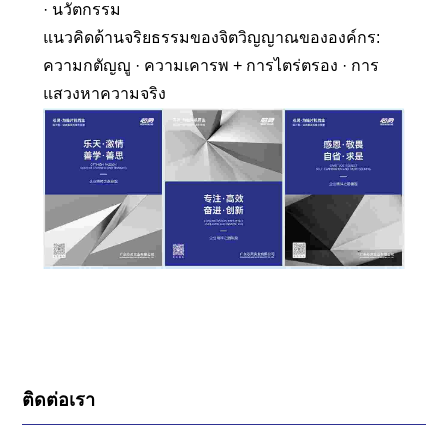
· นวัตกรรม
แนวคิดด้านจริยธรรมของจิตวิญญาณขององค์กร:
ความกตัญญู · ความเคารพ + การไตร่ตรอง · การ
แสวงหาความจริง
ติดต่อเรา