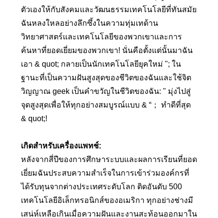
ตัวเองให้กับสังคมและวัฒนธรรมเทคโนโลยีที่ทันสมัย
ฉันหลงใหลอย่างลึกซึ้งในความทุ่มเทด้าน
วิทยาศาสตร์และเทคโนโลยีของพวกเขาและการ
ค้นหาที่ยอดเยี่ยมของพวกเขา! นั่นคือตั้งแต่นั้นมาฉัน
เอา & quot; กลายเป็นนักเทคโนโลยียุคใหม่ "; ใน
ฐานะที่เป็นความฝันสูงสุดของชีวิตของฉันและใช้จิต
วิญญาณ geek เป็นคำขวัญในชีวิตของฉัน: " มุ่งไปสู่
จุดสูงสุดเพื่อให้ทุกอย่างสมบูรณ์แบบ & “； ทำดีที่สุด
& quot;!
เกิดสำหรับเครื่องแพทช์:
หลังจากสี่ปีของการศึกษาระบบและผลการเรียนที่ยอด
เยี่ยมฉันประสบความสําเร็จในการเข้าร่วมองค์กรที่
ได้รับทุนจากต่างประเทศระดับโลก ติดอันดับ 500
เทคโนโลยีอิเล็กทรอนิกส์ของอเมริกา ทุกอย่างช่างมี
เสน่ห์เหลือเกินเมื่อความฝันและงานสะท้อนออกมาใน