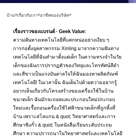
>
>
>
บ้าน
เกี่ยวกับเรา
อาชีพของบริษัท
เรื่องราวของแบรนด์ · Geek Value:
ความฝันทางเทคโนโลยีที่แตกหน่ออย่างเงียบ ๆ
การก่อตั้งอุตสาหกรรม Xinling มาจากความฝันทาง
เทคโนโลยีที่ฉันทำมาตั้งแต่เด็ก ในความทรงจำในวัย
เด็กของฉันการปรากฏตัวของวิทยุและโทรทัศน์สีดำ
และสีขาวเป็นแรงบันดาลใจให้ฉันมองหาผลิตภัณฑ์
เทคโนโลยี! ในเวลานั้น ฉันเต็มไปด้วยความอยากรู้
อยากเห็นเกี่ยวกับโครงสร้างของเครื่องใช้ในบ้าน
ขนาดเล็ก ฉันมักจะถอดและประกอบใหม่ประกอบ
ใหม่และรื้อถอนเครื่องใช้ไฟฟ้าขนาดเล็กที่ถูกทิ้งที่
บ้าน เพราะสโลแกน & quot; วิทยาศาสตร์และการ
ศึกษาซิงกั๋ว & quot; ในหนังสือเรียนระดับประถม
ศึกษา ความปรารถนาในวิทยาศาสตร์และเทคโนโลยี