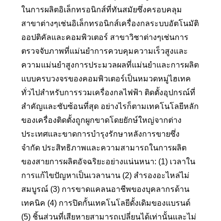
ในการผลิตอิเล็กทรอนิกส์ที่ทันสมัยซึ่งครอบคลุม
สาขาต่างๆเช่นอิเล็กทรอนิกส์เครื่องกลระบบอัตโนมัติ
ออปติคัลและคอมพิวเตอร์ สาขาวิชาต่างๆเช่นการ
ตรวจจับภาพที่แม่นยำการควบคุมความเร็วสูงและ
ความแม่นยำสูงการประมวลผลที่แม่นยำและการผลิต
แบบครบวงจรของคอมพิวเตอร์เป็นหมวดหมู่ไฮเทค
ทั่วไปสำหรับการรวมเครื่องกลไฟฟ้า ติดตั้งอุปกรณ์ที่
สำคัญและซับซ้อนที่สุด อย่างไรก็ตามเทคโนโลยีหลัก
ของเครื่องติดตั้งถูกผูกขาดโดยยักษ์ใหญ่จากต่าง
ประเทศและขาดการบำรุงรักษาหลังการขายซึ่ง
จำกัด ประสิทธิภาพและความสามารถในการผลิต
ของสายการผลิตอัจฉริยะอย่างแน่นหนา: (1) เวลาใน
การแก้ไขปัญหาเป็นเวลานาน (2) สำรองอะไหล่ไม่
สมบูรณ์ (3) การขาดแคลนอาชีพของบุคลากรด้าน
เทคนิค (4) การปิดกั้นเทคโนโลยีดั้งเดิมของแบรนด์
(5) ชิ้นส่วนที่เสียหายสามารถเปลี่ยนได้เท่านั้นและไม่