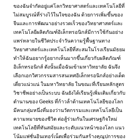
ของฉันจํากัดอยู่แค่โลกวิทยาศาสตร์และเทคโนโลยีที่
ไม่สมบูรณ์ที่ร่างไว้ในใจของฉัน ด้วยการเพิ่มขึ้นของ
จีนและการพัฒนาอย่างรวดเร็วของวิทยาศาสตร์และ
เทคโนโลยีผลิตภัณฑ์อิเล็กทรอนิกส์มีการใช้กันอย่าง
แพร่หลายในชีวิตประจําวันความรู้พื้นฐานทาง
วิทยาศาสตร์และเทคโนโลยีที่สะสมในโรงเรียนมัธยม
ทําให้ฉันอยากรู้อยากเห็นมากขึ้นเกี่ยวกับผลิตภัณฑ์
อิเล็กทรอนิกส์ ดังนั้นเมื่อฉันเข้ามหาวิทยาลัย ฉันจึง
เลือกเอกวิศวกรรมสารสนเทศอิเล็กทรอนิกส์อย่างเด็ด
เดี่ยวแน่วแน่ ในมหาวิทยาลัย ในขณะที่เรียนหลักสูตร
วิชาชีพอย่างเป็นระบบ ฉันยังได้เรียนรู้เพิ่มเติมเกี่ยวกับ
ตํานานของ Geeks ที่ก้าวล้ําด้านเทคโนโลยีของโลก
มีคนกลุ่มหนึ่งที่มองว่านวัตกรรมและเทคโนโลยีเป็น
ความหมายของชีวิต ต่อสู้ร่วมกันในเศรษฐกิจใหม่
เทคโนโลยีที่ทันสมัยและระดับแนวหน้าของโลก แนว
โน้มแฟชั่นอินเทอร์เน็ตเพื่อร่วมกันสร้างคุณูปการของ