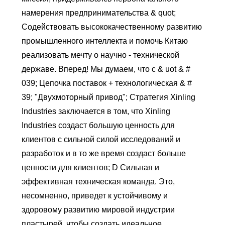
намерения предпринимательства & quot;
Содействовать высококачественному развитию
промышленного интеллекта и помочь Китаю
реализовать мечту о научно - технической
державе. Вперед! Мы думаем, что с & uot & #
039; Цепочка поставок + технологическая & #
39; "Двухмоторный привод"; Стратегия Xinling
Industries заключается в том, что Xinling
Industries создаст большую ценность для
клиентов с сильной силой исследований и
разработок и в то же время создаст больше
ценности для клиентов; D Сильная и
эффективная техническая команда. Это,
несомненно, приведет к устойчивому и
здоровому развитию мировой индустрии
пластырей, чтобы создать идеальное