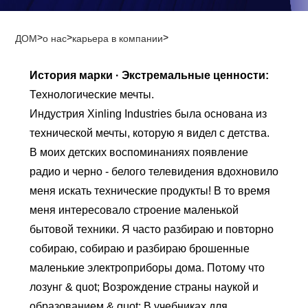
>
>
>
ДОМ
о нас
карьера в компании
История марки · Экстремальные ценности:
Технологические мечты.
Индустрия Xinling Industries была основана из
технической мечты, которую я видел с детства.
В моих детских воспоминаниях появление
радио и черно - белого телевидения вдохновило
меня искать технические продукты! В то время
меня интересовало строение маленькой
бытовой техники. Я часто разбираю и повторно
собираю, собираю и разбираю брошенные
маленькие электроприборы дома. Потому что
лозунг & quot; Возрождение страны наукой и
образованием & quot; В учебниках для