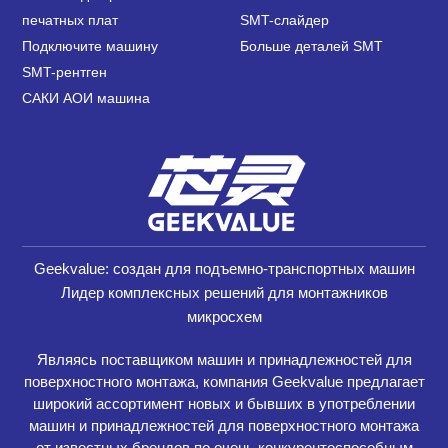
печатных плат
SMT-слайдер
Подключите машину
Больше деталей SMT
SMT-рентген
САКИ АОИ машина
Geekvalue: создан для подъемно-транспортных машин
Лидер комплексных решений для монтажников
микросхем
Являясь поставщиком машин и принадлежностей для
поверхностного монтажа, компания Geekvalue предлагает
широкий ассортимент новых и бывших в употреблении
машин и принадлежностей для поверхностного монтажа
от известных брендов по очень конкурентоспособным