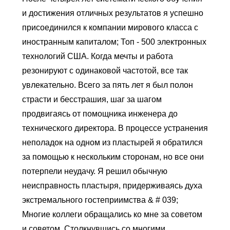
и достижения отличных результатов я успешно
присоединился к компании мирового класса с
иностранным капиталом; Топ - 500 электронных
технологий США. Когда мечты и работа
резонируют с одинаковой частотой, все так
увлекательно. Всего за пять лет я был полон
страсти и бесстрашия, шаг за шагом
продвигаясь от помощника инженера до
технического директора. В процессе устранения
неполадок на одном из пластырей я обратился
за помощью к нескольким сторонам, но все они
потерпели неудачу. Я решил обычную
неисправность пластыря, придерживаясь духа
экстремального гостеприимства & # 039;
Многие коллеги обращались ко мне за советом
и советом. Столкнувшись со многими