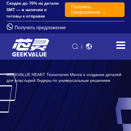
Скидки до 70% на детали
Получить
SMT — в наличии и
предложение →
готовы к отправке
Получить предложение
|
GEEKVALUE HEART Технология Мечта о создании деталей
для пластырей Лидеры по универсальным решениям