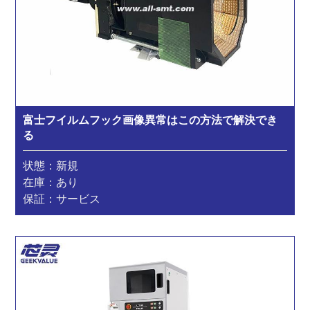
富士フイルムフック画像異常はこの方法で解決でき
る
状態：新規
在庫：あり
保証：サービス