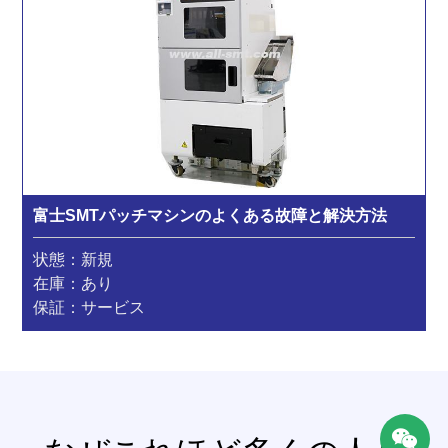
富士SMTパッチマシンのよくある故障と解決方法
状態：新規
在庫：あり
保証：サービス