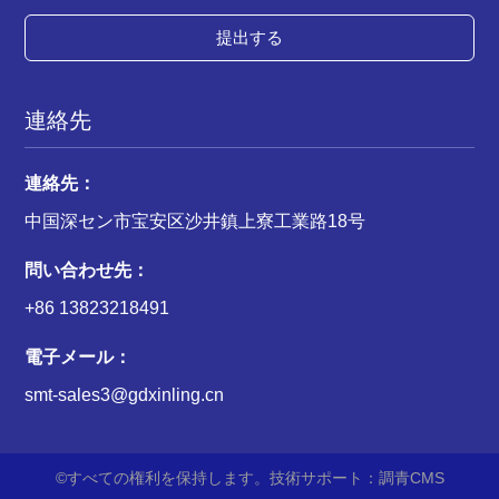
提出する
連絡先
連絡先：
中国深セン市宝安区沙井鎮上寮工業路18号
問い合わせ先：
+86 13823218491
電子メール：
smt-sales3@gdxinling.cn
©すべての権利を保持します。技術サポート：調青CMS