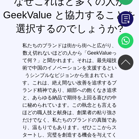
なぜこれほど多くの人が
GeekValue と協力することを
選択するのでしょうか?
私たちのブランドは街から街へと広がり、
数え切れないほどの人から「GeekValueっ
て何？」と聞かれます。それは、最先端技
術で中国のイノベーションを支援するとい
うシンプルなビジョンから生まれていま
す。これは、絶え間ない改善を追求するブ
ランド精神であり、細部への飽くなき追求
と、あらゆる納品で期待を上回る喜びの中
に秘められています。この執念とも言える
ほどの職人技と献身は、創業者の粘り強さ
だけでなく、私たちのブランドの真髄であ
り、温もりでもあります。ぜひここからス
タートし、完璧を創造する機会を与えてく