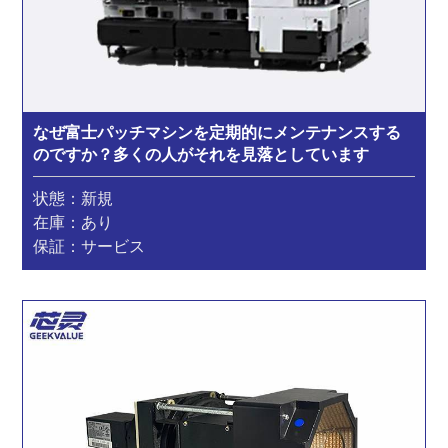
なぜ富士パッチマシンを定期的にメンテナンスする
のですか？多くの人がそれを見落としています
状態：新規
在庫：あり
保証：サービス