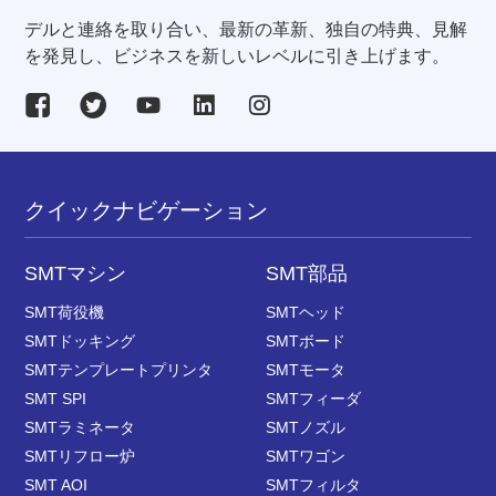
デルと連絡を取り合い、最新の革新、独自の特典、見解
を発見し、ビジネスを新しいレベルに引き上げます。
クイックナビゲーション
SMTマシン
SMT部品
SMT荷役機
SMTヘッド
SMTドッキング
SMTボード
SMTテンプレートプリンタ
SMTモータ
SMT SPI
SMTフィーダ
SMTラミネータ
SMTノズル
SMTリフロー炉
SMTワゴン
SMT AOI
SMTフィルタ