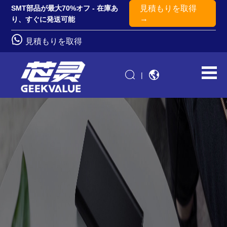
SMT部品が最大70%オフ - 在庫あ
見積もりを取得
→
り、すぐに発送可能
見積もりを取得
|