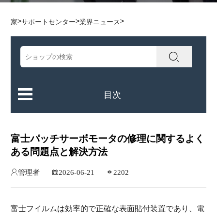
>
>
>
家
サポートセンター
業界ニュース
目次
富士パッチサーボモータの修理に関するよく
ある問題点と解決方法
管理者
2026-06-21
2202
富士フイルムは効率的で正確な表面貼付装置であり、電