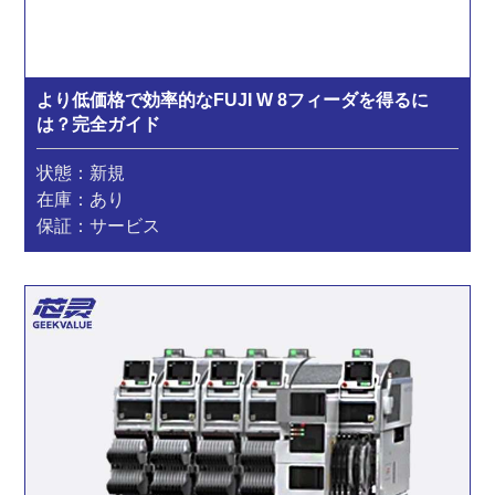
より低価格で効率的なFUJI W 8フィーダを得るに
は？完全ガイド
状態：新規
在庫：あり
保証：サービス